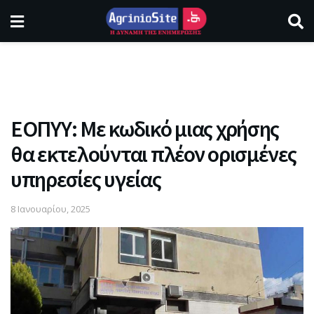
ΕΟΠΥΥ: Με κωδικό μιας χρήσης
θα εκτελούνται πλέον ορισμένες
υπηρεσίες υγείας
8 Ιανουαρίου, 2025