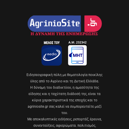
Eιδησεογραφική πύλη με θεματολογία ποικίλης
ύλης από το Αγρίνιο και τη Δυτική Ελλάδα.
Η δύναμη του διαδικτύου, η αμεσότητα της
είδησης και η ταχύτατη διάδοσή της, είναι τα
κύρια χαρακτηριστικά της εποχής και το
agriniosite.gr σας καλεί να συμπορευτείτε μαζί
του.
Με αποκαλυπτικές ειδήσεις, ρεπορτάζ, έρευνα,
συνεντεύξεις, αφιερώματα. πολιτισμός,