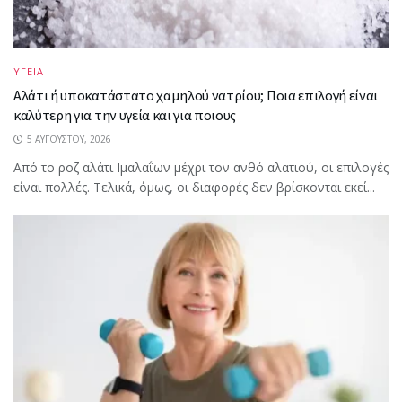
ΥΓΕΙΑ
Αλάτι ή υποκατάστατο χαμηλού νατρίου; Ποια επιλογή είναι
καλύτερη για την υγεία και για ποιους
5 ΑΥΓΟΎΣΤΟΥ, 2026
Από το ροζ αλάτι Ιμαλαΐων μέχρι τον ανθό αλατιού, οι επιλογές
είναι πολλές. Τελικά, όμως, οι διαφορές δεν βρίσκονται εκεί...