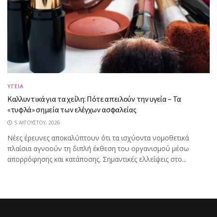
ΥΓΕΙΑ
Καλλυντικά για τα χείλη: Πότε απειλούν την υγεία – Τα
«τυφλά» σημεία των ελέγχων ασφαλείας
5 ΑΥΓΟΎΣΤΟΥ, 2026
Νέες έρευνες αποκαλύπτουν ότι τα ισχύοντα νομοθετικά
πλαίσια αγνοούν τη διπλή έκθεση του οργανισμού μέσω
απορρόφησης και κατάποσης. Σημαντικές ελλείψεις στο...