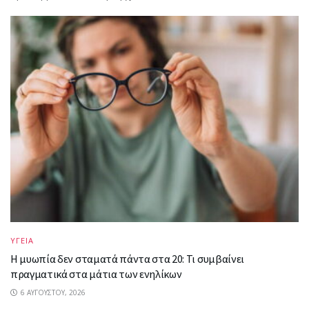
ΥΓΕΙΑ
Η μυωπία δεν σταματά πάντα στα 20: Τι συμβαίνει
πραγματικά στα μάτια των ενηλίκων
6 ΑΥΓΟΎΣΤΟΥ, 2026