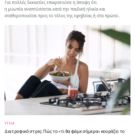
Για πολλές δεκαετίες επικρατούσε η άποψη ότι
η μυωπία αναπτύσσεται κατά την παιδική ηλικία και
σταθεροποιείται προς το τέλος της εφηβείας ή στα πρώτα...
ΥΓΕΙΑ
Διατροφικό στρες: Πώς το «τι θα φάμε σήμερα» κουράζει το