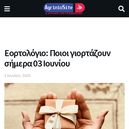
Εορτολόγιο: Ποιοι γιορτάζουν
σήμερα 03 Ιουνίου
3 Ιουνίου, 2026