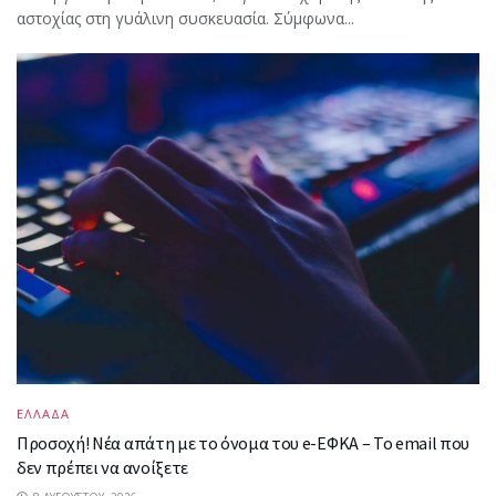
αστοχίας στη γυάλινη συσκευασία. Σύμφωνα...
ΕΛΛΑΔΑ
Προσοχή! Νέα απάτη με το όνομα του e-ΕΦΚΑ – Το email που
δεν πρέπει να ανοίξετε