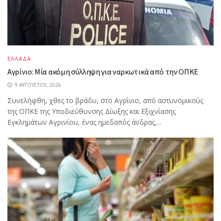
ΕΛΛΑΔΑ
Αγρίνιο: Μία ακόμη σύλληψη για ναρκωτικά από την ΟΠΚΕ
9 ΑΥΓΟΎΣΤΟΥ, 2026
Συνελήφθη, χθες το βράδυ, στο Αγρίνιο, από αστυνομικούς
της ΟΠΚΕ της Υποδιεύθυνσης Δίωξης και Εξιχνίασης
Εγκλημάτων Αγρινίου, ένας ημεδαπός άνδρας,...