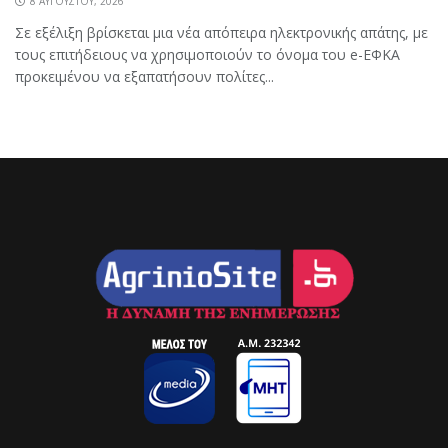
8 ΑΥΓΟΎΣΤΟΥ, 2026
Σε εξέλιξη βρίσκεται μια νέα απόπειρα ηλεκτρονικής απάτης, με
τους επιτήδειους να χρησιμοποιούν το όνομα του e-ΕΦΚΑ
προκειμένου να εξαπατήσουν πολίτες...