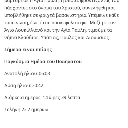
μαρτύρησε η Αγία Παύλη, η οποία, φροντίζοντας του
πάσχοντες στο όνομα του Χριστού, συνελήφθη και
υποβλήθηκε σε φριχτά βασανιστήρια. Υπέμεινε κάθε
ταπείνωση, έως ότου αποκεφαλίστηκε. Μαζί με τον
Άγιο Λουκιλλιανό και την Αγία Παύλη, τιμούμε τα
νήπια Κλαύδιος, Υπάτιος, Παύλος και Διονύσιος.
Σήμερα είναι επίσης
Παγκόσμια Ημέρα του Ποδηλάτου
Ανατολή ήλιου: 06:03
Δύση ήλιου: 20:42
Διάρκεια ημέρας: 14 ώρες 39 λεπτά
Σελήνη 22.2 ημερών