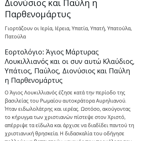
Διονύσιος και Παύλη η
Παρθενομάρτυς
Γιορτάζουν οι Ιερία, Ιέρεια, Υπατία, Υπατή, Υπατούλα,
Πατούλα
Εορτολόγιο: Άγιος Μάρτυρας
Λουκιλλιανός και οι συν αυτώ Κλαύδιος,
Υπάτιος, Παύλος, Διονύσιος και Παύλη
η Παρθενομάρτυς
Ο Άγιος Λουκιλλιανός έζησε κατά την περίοδο της
βασιλείας του Ρωμαίου αυτοκράτορα Αυρηλιανού.
Ήταν ειδωλολάτρης και ιερέας. Ωστόσο, ακούγοντας
το κήρυγμα των χριστιανών πίστεψε στον Χριστό,
απέρριψε τα είδωλα και άρχισε να διαδίδει παντού τη
χριστιανική θρησκεία. Η διδασκαλία του οδήγησε