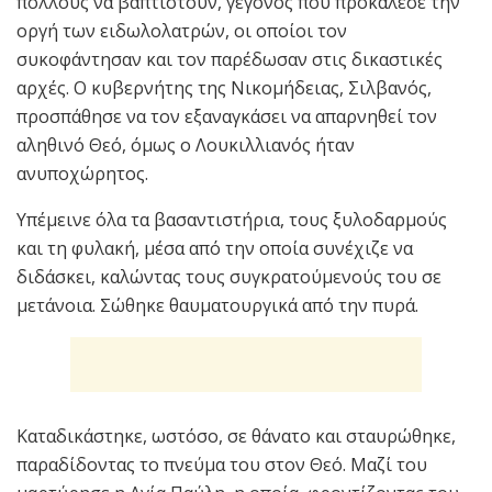
πολλούς να βαπτιστούν, γεγονός που προκάλεσε την
οργή των ειδωλολατρών, οι οποίοι τον
συκοφάντησαν και τον παρέδωσαν στις δικαστικές
αρχές. Ο κυβερνήτης της Νικομήδειας, Σιλβανός,
προσπάθησε να τον εξαναγκάσει να απαρνηθεί τον
αληθινό Θεό, όμως ο Λουκιλλιανός ήταν
ανυποχώρητος.
Υπέμεινε όλα τα βασαντιστήρια, τους ξυλοδαρμούς
και τη φυλακή, μέσα από την οποία συνέχιζε να
διδάσκει, καλώντας τους συγκρατούμενούς του σε
μετάνοια. Σώθηκε θαυματουργικά από την πυρά.
Καταδικάστηκε, ωστόσο, σε θάνατο και σταυρώθηκε,
παραδίδοντας το πνεύμα του στον Θεό. Μαζί του