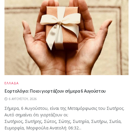
ΕΛΛΑΔΑ
Εορτολόγιο: Ποιοι γιορτάζουν σήμερα 6 Αυγούστου
6 ΑΥΓΟΎΣΤΟΥ, 2026
Σήμερα, 6 Αυγούστου, είναι της Μεταμόρφωσις του Σωτήρος.
Αυτό σημαίνει ότι γιορτάζουν οι:
Σωτήριος, Σωτήρης, Σώτος, Σώτης, Σωτηρία, Σωτήρω, Σωτία,
Ευμορφία, Μορφούλα Ανατολή: 06:32...