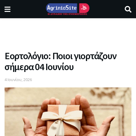
Εορτολόγιο: Ποιοι γιορτάζουν
σήμερα 04 Ιουνίου
4 Ιουνίου, 2026