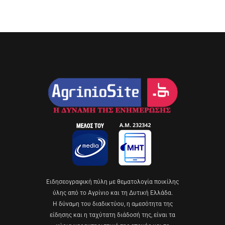
Eιδησεογραφική πύλη με θεματολογία ποικίλης
ύλης από το Αγρίνιο και τη Δυτική Ελλάδα.
Η δύναμη του διαδικτύου, η αμεσότητα της
είδησης και η ταχύτατη διάδοσή της, είναι τα