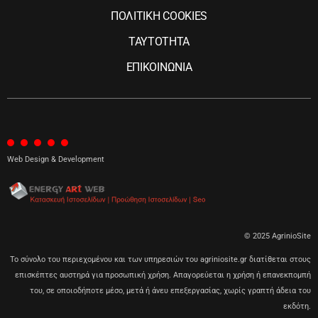
ΠΟΛΙΤΙΚΗ COOKIES
ΤΑΥΤΟΤΗΤΑ
ΕΠΙΚΟΙΝΩΝΙΑ
Web Design & Development
© 2025 AgrinioSite
Το σύνολο του περιεχομένου και των υπηρεσιών του agriniosite.gr διατίθεται στους
επισκέπτες αυστηρά για προσωπική χρήση. Απαγορεύεται η χρήση ή επανεκπομπή
του, σε οποιοδήποτε μέσο, μετά ή άνευ επεξεργασίας, χωρίς γραπτή άδεια του
εκδότη.