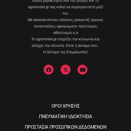
κύρια χαρακτηριστικά της εποχής και το
agriniosite.gr σας καλεί να συμπορευτείτε μαζί
του.
Με αποκαλυπτικές ειδήσεις, ρεπορτάζ, έρευνα,
συνεντεύξεις, αφιερώματα. πολιτισμός,
αθλητισμός κ.α
Το agriniosite.gr στηρίζει την κοινωνία και
ελέγχει την εξουσία. Είναι η Δύναμη σου…
Η Δύναμη της Ενημέρωσης!
ΟΡΟΙ ΧΡΗΣΗΣ
ΠΝΕΥΜΑΤΙΚΗ ΙΔΙΟΚΤΗΣΙΑ
ΠΡΟΣΤΑΣΙΑ ΠΡΟΣΩΠΙΚΩΝ ΔΕΔΟΜΕΝΩΝ