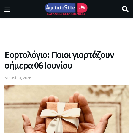
Εορτολόγιο: Ποιοι γιορτάζουν
σήμερα 06 Ιουνίου
6 Ιουνίου, 2026