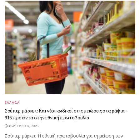
ΕΛΛΑΔΑ
Σούπερ μάρκετ: Και νέοι κωδικοί στις μειώσεις στα ράφια –
916 προϊόντα στην εθνική πρωτοβουλία
8 ΑΥΓΟΎΣΤΟΥ, 2026
Σούπερ μάρκετ: Η εθνική πρωτοβουλία για τη μείωση των