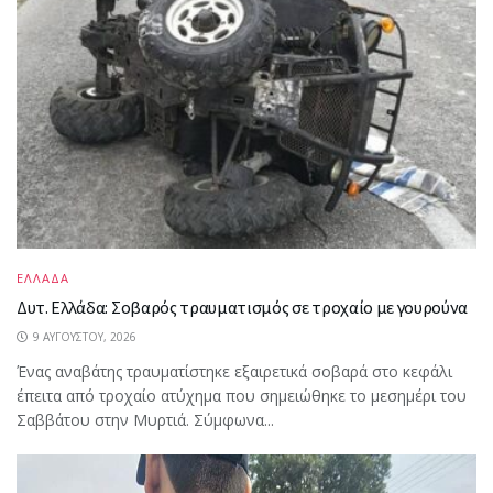
ΕΛΛΑΔΑ
Δυτ. Ελλάδα: Σοβαρός τραυματισμός σε τροχαίο με γουρούνα
9 ΑΥΓΟΎΣΤΟΥ, 2026
Ένας αναβάτης τραυματίστηκε εξαιρετικά σοβαρά στο κεφάλι
έπειτα από τροχαίο ατύχημα που σημειώθηκε το μεσημέρι του
Σαββάτου στην Μυρτιά. Σύμφωνα...