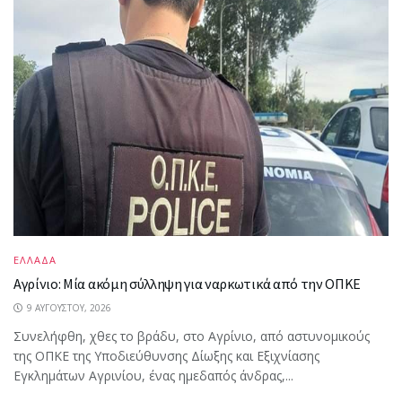
ΕΛΛΑΔΑ
Αγρίνιο: Μία ακόμη σύλληψη για ναρκωτικά από την ΟΠΚΕ
9 ΑΥΓΟΎΣΤΟΥ, 2026
Συνελήφθη, χθες το βράδυ, στο Αγρίνιο, από αστυνομικούς
της ΟΠΚΕ της Υποδιεύθυνσης Δίωξης και Εξιχνίασης
Εγκλημάτων Αγρινίου, ένας ημεδαπός άνδρας,...