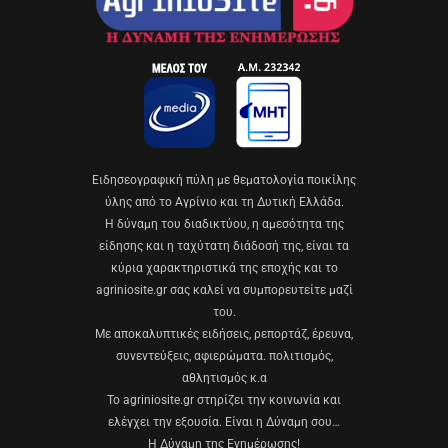
Eιδησεογραφική πύλη με θεματολογία ποικίλης
ύλης από το Αγρίνιο και τη Δυτική Ελλάδα.
Η δύναμη του διαδικτύου, η αμεσότητα της
είδησης και η ταχύτατη διάδοσή της, είναι τα
κύρια χαρακτηριστικά της εποχής και το
agriniosite.gr σας καλεί να συμπορευτείτε μαζί
του.
Με αποκαλυπτικές ειδήσεις, ρεπορτάζ, έρευνα,
συνεντεύξεις, αφιερώματα. πολιτισμός,
αθλητισμός κ.α
Το agriniosite.gr στηρίζει την κοινωνία και
ελέγχει την εξουσία. Είναι η Δύναμη σου…
Η Δύναμη της Ενημέρωσης!