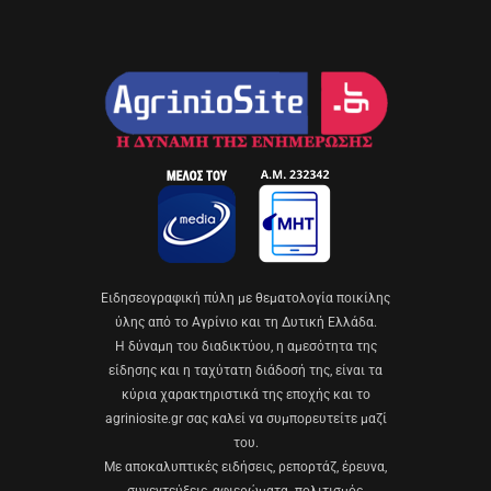
Eιδησεογραφική πύλη με θεματολογία ποικίλης
ύλης από το Αγρίνιο και τη Δυτική Ελλάδα.
Η δύναμη του διαδικτύου, η αμεσότητα της
είδησης και η ταχύτατη διάδοσή της, είναι τα
κύρια χαρακτηριστικά της εποχής και το
agriniosite.gr σας καλεί να συμπορευτείτε μαζί
του.
Με αποκαλυπτικές ειδήσεις, ρεπορτάζ, έρευνα,
συνεντεύξεις, αφιερώματα. πολιτισμός,