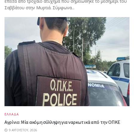
έπειτα από τροχαίο ατύχημα που σημειώθηκε το μεσημέρι του
Σαββάτου στην Μυρτιά. Σύμφωνα...
ΕΛΛΑΔΑ
Αγρίνιο: Μία ακόμη σύλληψη για ναρκωτικά από την ΟΠΚΕ
9 ΑΥΓΟΎΣΤΟΥ, 2026