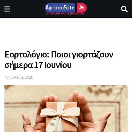
Εορτολόγιο: Ποιοι γιορτάζουν
σήμερα 17 Ιουνίου
17 Ιουνίου, 2026