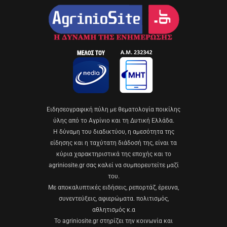
Eιδησεογραφική πύλη με θεματολογία ποικίλης
ύλης από το Αγρίνιο και τη Δυτική Ελλάδα.
Η δύναμη του διαδικτύου, η αμεσότητα της
είδησης και η ταχύτατη διάδοσή της, είναι τα
κύρια χαρακτηριστικά της εποχής και το
agriniosite.gr σας καλεί να συμπορευτείτε μαζί
του.
Με αποκαλυπτικές ειδήσεις, ρεπορτάζ, έρευνα,
συνεντεύξεις, αφιερώματα. πολιτισμός,
αθλητισμός κ.α
Το agriniosite.gr στηρίζει την κοινωνία και