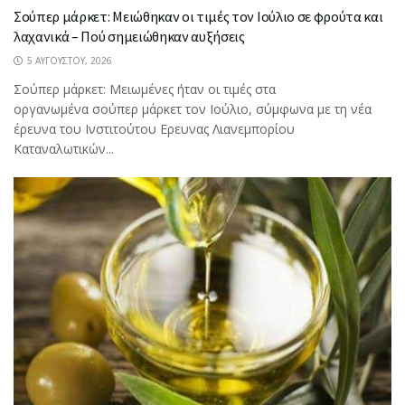
Σούπερ μάρκετ: Μειώθηκαν οι τιμές τον Ιούλιο σε φρούτα και
λαχανικά – Πού σημειώθηκαν αυξήσεις
5 ΑΥΓΟΎΣΤΟΥ, 2026
Σούπερ μάρκετ: Μειωμένες ήταν οι τιμές στα
οργανωμένα σούπερ μάρκετ τον Ιούλιο, σύμφωνα με τη νέα
έρευνα του Ινστιτούτου Ερευνας Λιανεμπορίου
Καταναλωτικών...