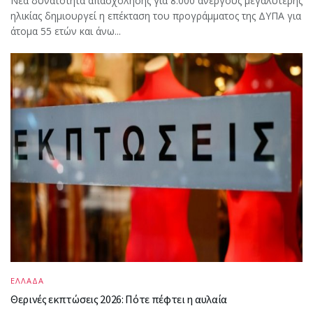
Νέα δυνατότητα απασχόλησης για 8.000 ανέργους μεγαλύτερης
ηλικίας δημιουργεί η επέκταση του προγράμματος της ΔΥΠΑ για
άτομα 55 ετών και άνω...
ΕΛΛΑΔΑ
Θερινές εκπτώσεις 2026: Πότε πέφτει η αυλαία