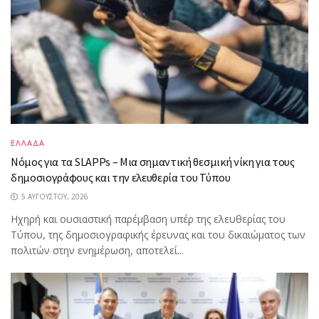
ΕΛΛΑΔΑ
Νόμος για τα SLAPPs – Μια σημαντική θεσμική νίκη για τους
δημοσιογράφους και την ελευθερία του Τύπου
5 ΑΥΓΟΎΣΤΟΥ, 2026
Ηχηρή και ουσιαστική παρέμβαση υπέρ της ελευθερίας του
Τύπου, της δημοσιογραφικής έρευνας και του δικαιώματος των
πολιτών στην ενημέρωση, αποτελεί...