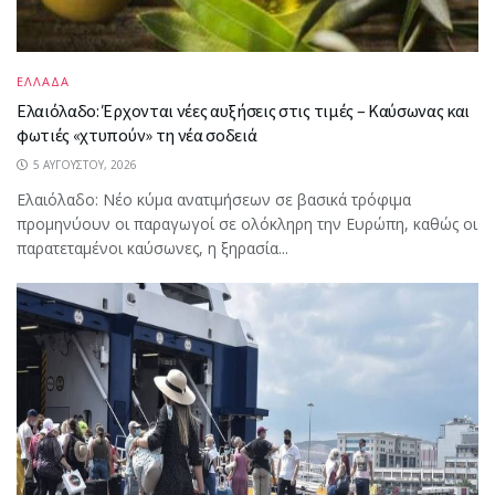
ΕΛΛΑΔΑ
Ελαιόλαδο: Έρχονται νέες αυξήσεις στις τιμές – Καύσωνας και
φωτιές «χτυπούν» τη νέα σοδειά
5 ΑΥΓΟΎΣΤΟΥ, 2026
Ελαιόλαδο: Νέο κύμα ανατιμήσεων σε βασικά τρόφιμα
προμηνύουν οι παραγωγοί σε ολόκληρη την Ευρώπη, καθώς οι
παρατεταμένοι καύσωνες, η ξηρασία...