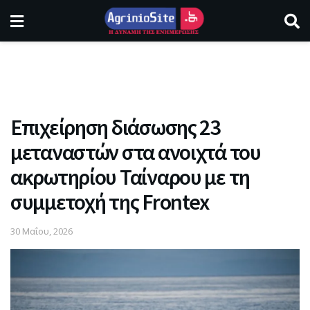
Επιχείρηση διάσωσης 23
μεταναστών στα ανοιχτά του
ακρωτηρίου Ταίναρου με τη
συμμετοχή της Frontex
30 Μαΐου, 2026