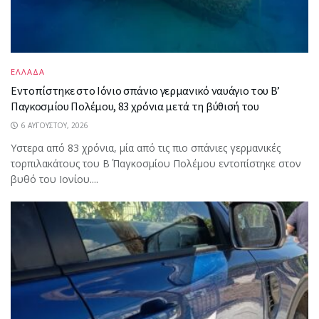
ΕΛΛΑΔΑ
Εντοπίστηκε στο Ιόνιο σπάνιο γερμανικό ναυάγιο του Β’
Παγκοσμίου Πολέμου, 83 χρόνια μετά τη βύθισή του
6 ΑΥΓΟΎΣΤΟΥ, 2026
Υστερα από 83 χρόνια, μία από τις πιο σπάνιες γερμανικές
τορπιλακάτους του Β΄ Παγκοσμίου Πολέμου εντοπίστηκε στον
βυθό του Ιονίου....