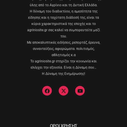
ύλης από το Αγρίνιο και τη Δυτική Ελλάδα.
Η δύναμη του διαδικτύου, η αμεσότητα της
είδησης και η ταχύτατη διάδοσή της, είναι τα
κύρια χαρακτηριστικά της εποχής και το
agriniosite.gr σας καλεί να συμπορευτείτε μαζί
του.
Με αποκαλυπτικές ειδήσεις, ρεπορτάζ, έρευνα,
συνεντεύξεις, αφιερώματα. πολιτισμός,
αθλητισμός κ.α
Το agriniosite.gr στηρίζει την κοινωνία και
ελέγχει την εξουσία. Είναι η Δύναμη σου…
Η Δύναμη της Ενημέρωσης!
ΟΡΟΙ ΧΡΗΣΗΣ