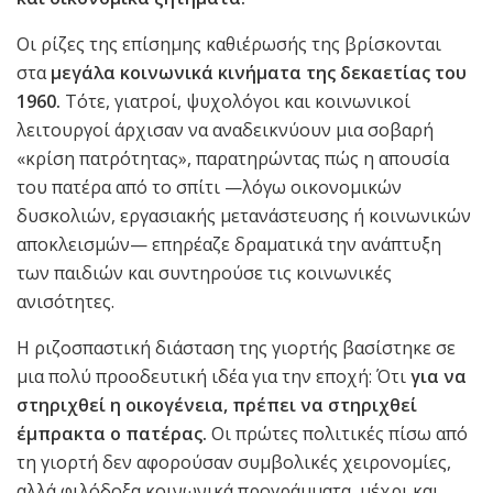
Οι ρίζες της επίσημης καθιέρωσής της βρίσκονται
στα
μεγάλα κοινωνικά κινήματα της δεκαετίας του
1960.
Τότε, γιατροί, ψυχολόγοι και κοινωνικοί
λειτουργοί άρχισαν να αναδεικνύουν μια σοβαρή
«κρίση πατρότητας», παρατηρώντας πώς η απουσία
του πατέρα από το σπίτι —λόγω οικονομικών
δυσκολιών, εργασιακής μετανάστευσης ή κοινωνικών
αποκλεισμών— επηρέαζε δραματικά την ανάπτυξη
των παιδιών και συντηρούσε τις κοινωνικές
ανισότητες.
Η ριζοσπαστική διάσταση της γιορτής βασίστηκε σε
μια πολύ προοδευτική ιδέα για την εποχή: Ότι
για να
στηριχθεί η οικογένεια, πρέπει να στηριχθεί
έμπρακτα ο πατέρας.
Οι πρώτες πολιτικές πίσω από
τη γιορτή δεν αφορούσαν συμβολικές χειρονομίες,
αλλά φιλόδοξα κοινωνικά προγράμματα, μέχρι και