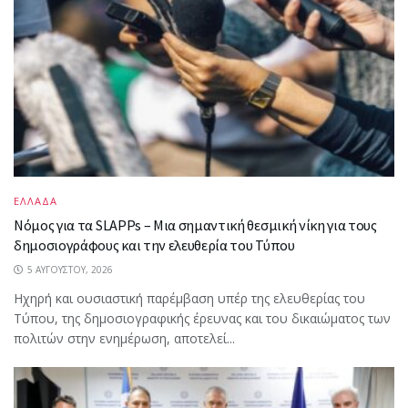
ΕΛΛΑΔΑ
Νόμος για τα SLAPPs – Μια σημαντική θεσμική νίκη για τους
δημοσιογράφους και την ελευθερία του Τύπου
5 ΑΥΓΟΎΣΤΟΥ, 2026
Ηχηρή και ουσιαστική παρέμβαση υπέρ της ελευθερίας του
Τύπου, της δημοσιογραφικής έρευνας και του δικαιώματος των
πολιτών στην ενημέρωση, αποτελεί...