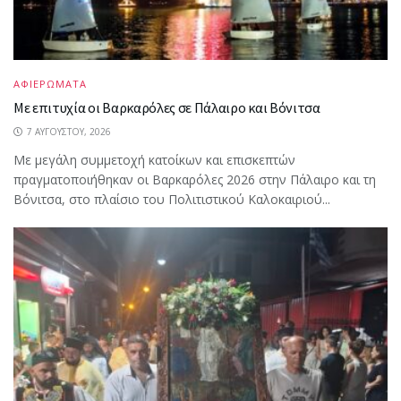
ΑΦΙΕΡΩΜΑΤΑ
Με επιτυχία οι Βαρκαρόλες σε Πάλαιρο και Βόνιτσα
7 ΑΥΓΟΎΣΤΟΥ, 2026
Με μεγάλη συμμετοχή κατοίκων και επισκεπτών
πραγματοποιήθηκαν οι Βαρκαρόλες 2026 στην Πάλαιρο και τη
Βόνιτσα, στο πλαίσιο του Πολιτιστικού Καλοκαιριού...