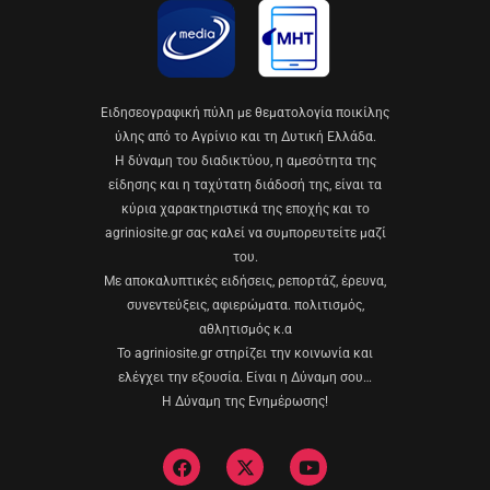
Eιδησεογραφική πύλη με θεματολογία ποικίλης
ύλης από το Αγρίνιο και τη Δυτική Ελλάδα.
Η δύναμη του διαδικτύου, η αμεσότητα της
είδησης και η ταχύτατη διάδοσή της, είναι τα
κύρια χαρακτηριστικά της εποχής και το
agriniosite.gr σας καλεί να συμπορευτείτε μαζί
του.
Με αποκαλυπτικές ειδήσεις, ρεπορτάζ, έρευνα,
συνεντεύξεις, αφιερώματα. πολιτισμός,
αθλητισμός κ.α
Το agriniosite.gr στηρίζει την κοινωνία και
ελέγχει την εξουσία. Είναι η Δύναμη σου…
Η Δύναμη της Ενημέρωσης!