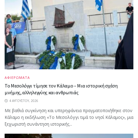
ΑΦΙΕΡΩΜΑΤΑ
Το Μεσολόγγι τίμησε τον Κάλαμο – Μια ιστορική σχέση
μνήμης, αλληλεγγύης και ανθρωπιάς
4 ΑΥΓΟΎΣΤΟΥ, 2026
Με βαθιά συγκίνηση και υπερηφάνεια πραγματοποιήθηκε στον
Κάλαμο η εκδήλωση «Το Μεσολόγγι τιμά το νησί Κάλαμος», μια
ξεχωριστή συνάντηση ιστορικής...