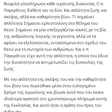
θεοφιλή ολοκλήρωση κάθε ιερατικής διακονίας. Ο π.
Παγκράτιος διέθετε και τα δύο. Και απλότητα ζωής και
σκέψης, αλλά και καθαρότητα βίου. Τί σημαίνει
απλότητα; Σημαίνει εμπιστοσύνη στο θέλημα του
Θεού. Σημαίνει να μην επεξεργάζεται κανείς με τη βία
της ανθρώπινης λογικής τα γεγονότα, αλλά να τα
αφήνει να εξελίσσονται, εντασσόμενα στο σχέδιο του
Θεού για τη σωτηρία των ανθρώπων. Και ο π.
Παγκράτιος είχε αυτή την απλότητα, η οποία του έδινε
την δυνατότητα να αντιμετωπίζει τις δυσκολίες της
ζωής.
Με την απλότητα της σκέψης του και την καθαρότητα
του βίου του πορεύθηκε μέσα στον ευλογημένο
δρόμο της Ιερωσύνης και βίωσε αυτό που τον έκανε
ιδιαίτερα αγαπητό στο χριστεπώνυμο πλήρωμα αυτής
της Εκκλησίας. Και αυτό ήταν η αγάπη του προς τον
άνθρωπο.