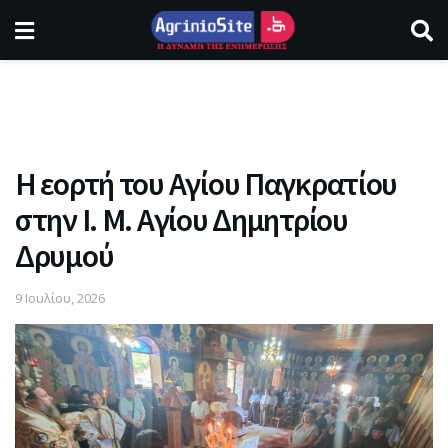
Η εορτή του Αγίου Παγκρατίου
στην Ι. Μ. Αγίου Δημητρίου
Δρυμού
9 Ιουλίου, 2026