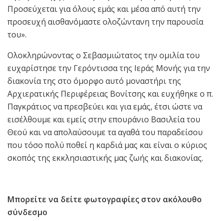
Προσεύχεται για όλους εμάς και μέσα από αυτή την
προσευχή αισθανόμαστε ολοζώντανη την παρουσία
του».
Ολοκληρώνοντας ο Σεβασμιώτατος την ομιλία του
ευχαρίστησε την Γερόντισσα της Ιεράς Μονής για την
διακονία της στο όμορφο αυτό μοναστήρι της
Αρχιερατικής Περιφέρειας Βονίτσης και ευχήθηκε ο π.
Παγκράτιος να πρεσβεύει και για εμάς, έτσι ώστε να
εισέλθουμε και εμείς στην επουράνιο Βασιλεία του
Θεού και να απολαύσουμε τα αγαθά του παραδείσου
που τόσο πολύ ποθεί η καρδιά μας και είναι ο κύριος
σκοπός της εκκλησιαστικής μας ζωής και διακονίας.
Μπορείτε να δείτε φωτογραφίες στον ακόλουθο
σύνδεσμο