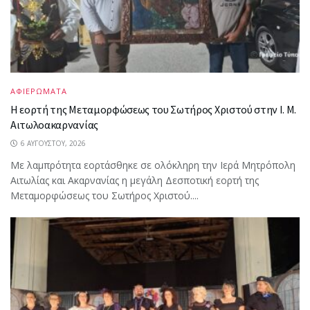
ΑΦΙΕΡΩΜΑΤΑ
Η εορτή της Μεταμορφώσεως του Σωτήρος Χριστού στην Ι. Μ.
Αιτωλοακαρνανίας
6 ΑΥΓΟΎΣΤΟΥ, 2026
Με λαμπρότητα εορτάσθηκε σε ολόκληρη την Ιερά Μητρόπολη
Αιτωλίας και Ακαρνανίας η μεγάλη Δεσποτική εορτή της
Μεταμορφώσεως του Σωτήρος Χριστού....