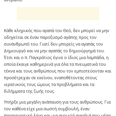
Κάθε κληρικός που αγαπά τον Θεό, δεν μπορεί να μην
οδηγείται σε έναν παροξυσμό αγάπης προς τον
συνάνθρωπό του. Γιατί δεν μπορείς να αγαπάς τον
Δημιουργό και να μην αγαπάς το δημιούργημά του.
Έτσι και ο π. Παγκράτιος έγινε ο ίδιος μια λαμπάδα, η
οποία έκαιγε καθημερινά για όλα τα πνευματικά του
τέκνα και τους ανθρώπους που τον εμπιστεύονταν και
προσέτρεχαν σε εκείνον, εναποθέτοντας στους
ιερατικούς τους ώμους τα προβλήματα και τα
διλήμματα της ζωής τους.
Υπήρξε μια μεγάλη ανάπαυση για τους ανθρώπους. Για
τον καθένα είχε μια σωστή συμβουλή, έναν
παρηγορητικό λόγο και μια ανοιχτή αγκαλιά που μέσα