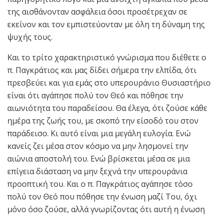
της αισθάνονταν ασφάλεια όσοι προσέτρεχαν σε
εκείνον και τον εμπιστεύονταν με όλη τη δύναμη της
ψυχής τους.
Και το τρίτο χαρακτηριστικό γνώρισμα που διέθετε ο
π. Παγκράτιος και μας δίδει σήμερα την ελπίδα, ότι
πρεσβεύει και για εμάς στο υπερουράνιο Θυσιαστήριο
είναι ότι αγάπησε πολύ τον Θεό και πόθησε την
αιωνιότητα του παραδείσου. Θα έλεγα, ότι ζούσε κάθε
ημέρα της ζωής του, με σκοπό την είσοδό του στον
παράδεισο. Κι αυτό είναι μια μεγάλη ευλογία. Ενώ
κανείς ζει μέσα στον κόσμο να μην λησμονεί την
αιώνια αποστολή του. Ενώ βρίσκεται μέσα σε μια
επίγεια διάσταση να μην ξεχνά την υπερουράνια
προοπτική του. Και ο π. Παγκράτιος αγάπησε τόσο
πολύ τον Θεό που πόθησε την ένωση μαζί Του, όχι
μόνο όσο ζούσε, αλλά γνωρίζοντας ότι αυτή η ένωση