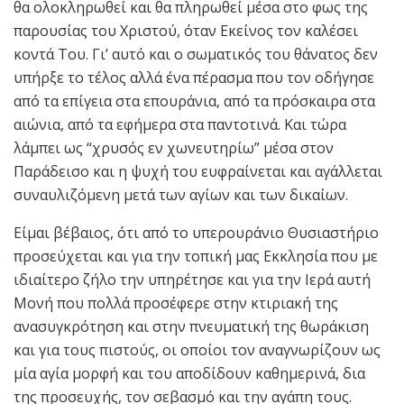
θα ολοκληρωθεί και θα πληρωθεί μέσα στο φως της
παρουσίας του Χριστού, όταν Εκείνος τον καλέσει
κοντά Του. Γι’ αυτό και ο σωματικός του θάνατος δεν
υπήρξε το τέλος αλλά ένα πέρασμα που τον οδήγησε
από τα επίγεια στα επουράνια, από τα πρόσκαιρα στα
αιώνια, από τα εφήμερα στα παντοτινά. Και τώρα
λάμπει ως “χρυσός εν χωνευτηρίω” μέσα στον
Παράδεισο και η ψυχή του ευφραίνεται και αγάλλεται
συναυλιζόμενη μετά των αγίων και των δικαίων.
Είμαι βέβαιος, ότι από το υπερουράνιο Θυσιαστήριο
προσεύχεται και για την τοπική μας Εκκλησία που με
ιδιαίτερο ζήλο την υπηρέτησε και για την Ιερά αυτή
Μονή που πολλά προσέφερε στην κτιριακή της
ανασυγκρότηση και στην πνευματική της θωράκιση
και για τους πιστούς, οι οποίοι τον αναγνωρίζουν ως
μία αγία μορφή και του αποδίδουν καθημερινά, δια
της προσευχής, τον σεβασμό και την αγάπη τους.