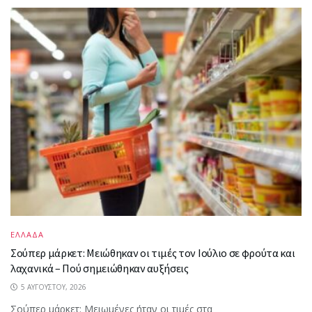
ΕΛΛΑΔΑ
Σούπερ μάρκετ: Μειώθηκαν οι τιμές τον Ιούλιο σε φρούτα και
λαχανικά – Πού σημειώθηκαν αυξήσεις
5 ΑΥΓΟΎΣΤΟΥ, 2026
Σούπερ μάρκετ: Μειωμένες ήταν οι τιμές στα