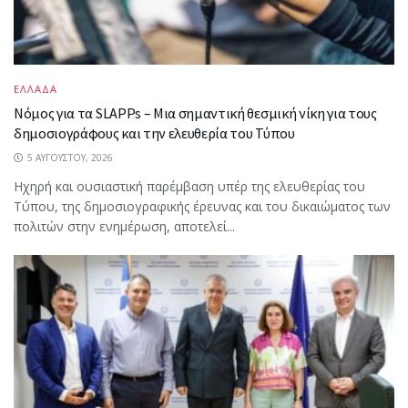
ΕΛΛΑΔΑ
Νόμος για τα SLAPPs – Μια σημαντική θεσμική νίκη για τους
δημοσιογράφους και την ελευθερία του Τύπου
5 ΑΥΓΟΎΣΤΟΥ, 2026
Ηχηρή και ουσιαστική παρέμβαση υπέρ της ελευθερίας του
Τύπου, της δημοσιογραφικής έρευνας και του δικαιώματος των
πολιτών στην ενημέρωση, αποτελεί...