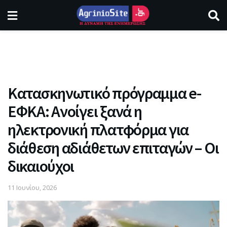
Κατασκηνωτικό πρόγραμμα e-
ΕΦΚΑ: Ανοίγει ξανά η
ηλεκτρονική πλατφόρμα για
διάθεση αδιάθετων επιταγών – Οι
δικαιούχοι
11 Ιουνίου, 2026