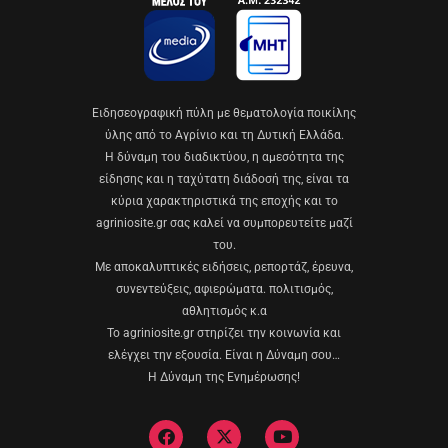
Eιδησεογραφική πύλη με θεματολογία ποικίλης
ύλης από το Αγρίνιο και τη Δυτική Ελλάδα.
Η δύναμη του διαδικτύου, η αμεσότητα της
είδησης και η ταχύτατη διάδοσή της, είναι τα
κύρια χαρακτηριστικά της εποχής και το
agriniosite.gr σας καλεί να συμπορευτείτε μαζί
του.
Με αποκαλυπτικές ειδήσεις, ρεπορτάζ, έρευνα,
συνεντεύξεις, αφιερώματα. πολιτισμός,
αθλητισμός κ.α
Το agriniosite.gr στηρίζει την κοινωνία και
ελέγχει την εξουσία. Είναι η Δύναμη σου…
Η Δύναμη της Ενημέρωσης!