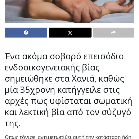
Ένα ακόμα σοβαρό επεισόδιο
ενδοοικογενειακής βίας
σημειώθηκε στα Χανιά, καθώς
μία 35χρονη κατήγγειλε στις
αρχές πως υφίσταται σωματική
και λεκτική βία από τον σύζυγό
της.
Όπως τόνισε, αντιμετωπίζει αυτή την κατάσταση ήδη