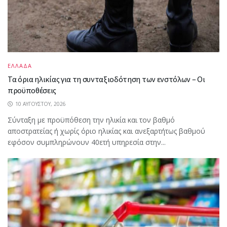
ΕΛΛΑΔΑ
Τα όρια ηλικίας για τη συνταξιοδότηση των ενστόλων – Οι
προϋποθέσεις
10 ΑΥΓΟΎΣΤΟΥ, 2026
Σύνταξη με προϋπόθεση την ηλικία και τον βαθμό
αποστρατείας ή χωρίς όριο ηλικίας και ανεξαρτήτως βαθμού
εφόσον συμπληρώνουν 40ετή υπηρεσία στην...