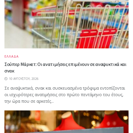
ΕΛΛΑΔΑ
Σούπερ Μάρκετ: Οι ανατιμήσεις επιμένουν σε αναψυκτικά και
σνακ
10 ΑΥΓΟΎΣΤΟΥ, 2026
Σε αναψυκτικά, σνακ και συσκευασμένα τρόφιμα εντοπίζονται
οι ισχυρότερες ανατιμήσεις στο πρώτο πεντάμηνο του έτους,
την ώρα που σε αρκετές...