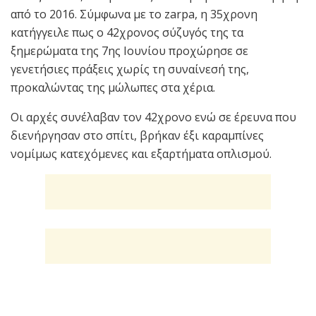
από το 2016. Σύμφωνα με το zarpa, η 35χρονη
κατήγγειλε πως ο 42χρονος σύζυγός της τα
ξημερώματα της 7ης Ιουνίου προχώρησε σε
γενετήσιες πράξεις χωρίς τη συναίνεσή της,
προκαλώντας της μώλωπες στα χέρια.
Οι αρχές συνέλαβαν τον 42χρονο ενώ σε έρευνα που
διενήργησαν στο σπίτι, βρήκαν έξι καραμπίνες
νομίμως κατεχόμενες και εξαρτήματα οπλισμού.