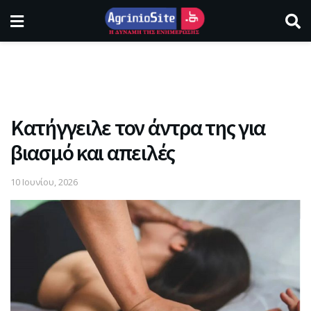
Κατήγγειλε τον άντρα της για
βιασμό και απειλές
10 Ιουνίου, 2026