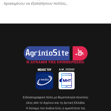
προκειμένου να εξαπατήσουν πολίτες...
Eιδησεογραφική πύλη με θεματολογία ποικίλης
ύλης από το Αγρίνιο και τη Δυτική Ελλάδα.
Η δύναμη του διαδικτύου, η αμεσότητα της