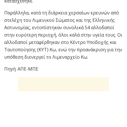
κατασχέθηκε.
Παράλληλα, κατά τη διάρκεια χερσαίων ερευνών από
στελέχη του Λιμενικού Σώματος και της Ελληνικής
Αστυνομίας, εντοπίστηκαν συνολικά 54 αλλοδαποί
στην ευρύτερη περιοχή, όλοι καλά στην υγεία τους. Οι
αλλοδαποί μεταφέρθηκαν στο Κέντρο Υποδοχής και
Ταυτοποίησης (ΚΥΤ) Κω, ενώ την προανάκριση για την
υπόθεση διενεργεί το Λιμεναρχείο Κω.
Πηγή: AΠΕ-ΜΠΕ