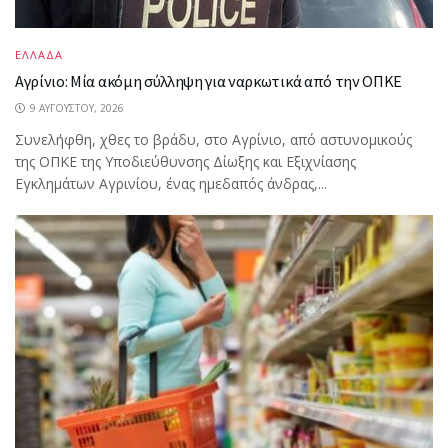
ΕΛΛΑΔΑ
Αγρίνιο: Μία ακόμη σύλληψη για ναρκωτικά από την ΟΠΚΕ
9 ΑΥΓΟΎΣΤΟΥ, 2026
Συνελήφθη, χθες το βράδυ, στο Αγρίνιο, από αστυνομικούς
της ΟΠΚΕ της Υποδιεύθυνσης Δίωξης και Εξιχνίασης
Εγκλημάτων Αγρινίου, ένας ημεδαπός άνδρας,...