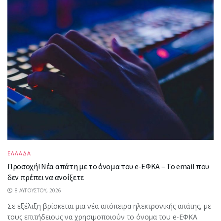
ΕΛΛΑΔΑ
Προσοχή! Νέα απάτη με το όνομα του e-ΕΦΚΑ – Το email που
δεν πρέπει να ανοίξετε
8 ΑΥΓΟΎΣΤΟΥ, 2026
Σε εξέλιξη βρίσκεται μια νέα απόπειρα ηλεκτρονικής απάτης, με
τους επιτήδειους να χρησιμοποιούν το όνομα του e-ΕΦΚΑ