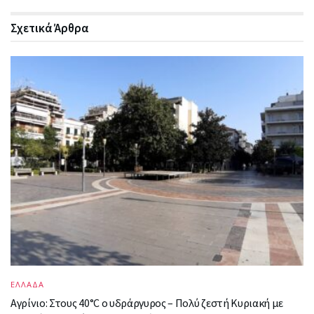
Σχετικά
Άρθρα
ΕΛΛΑΔΑ
Αγρίνιο: Στους 40°C ο υδράργυρος – Πολύ ζεστή Κυριακή με