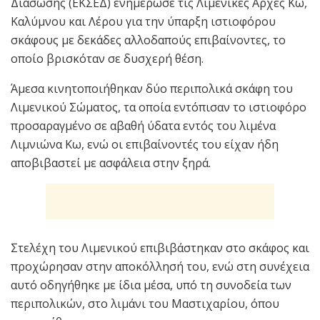
Διάσωσης (ΕΚΣΕΔ) ενημέρωσε τις Λιμενικές Αρχές Κω,
Καλύμνου και Λέρου για την ύπαρξη ιστιοφόρου
σκάφους με δεκάδες αλλοδαπούς επιβαίνοντες, το
οποίο βρισκόταν σε δυσχερή θέση.
Άμεσα κινητοποιήθηκαν δύο περιπολικά σκάφη του
Λιμενικού Σώματος, τα οποία εντόπισαν το ιστιοφόρο
προσαραγμένο σε αβαθή ύδατα εντός του λιμένα
Λιμνιώνα Κω, ενώ οι επιβαίνοντές του είχαν ήδη
αποβιβαστεί με ασφάλεια στην ξηρά.
Στελέχη του Λιμενικού επιβιβάστηκαν στο σκάφος και
προχώρησαν στην αποκόλλησή του, ενώ στη συνέχεια
αυτό οδηγήθηκε με ίδια μέσα, υπό τη συνοδεία των
περιπολικών, στο λιμάνι του Μαστιχαρίου, όπου