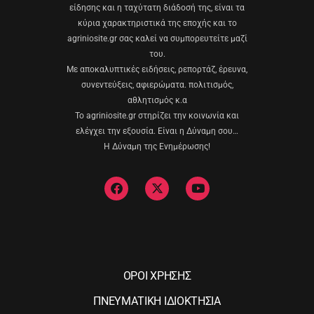
είδησης και η ταχύτατη διάδοσή της, είναι τα
κύρια χαρακτηριστικά της εποχής και το
agriniosite.gr σας καλεί να συμπορευτείτε μαζί
του.
Με αποκαλυπτικές ειδήσεις, ρεπορτάζ, έρευνα,
συνεντεύξεις, αφιερώματα. πολιτισμός,
αθλητισμός κ.α
Το agriniosite.gr στηρίζει την κοινωνία και
ελέγχει την εξουσία. Είναι η Δύναμη σου…
Η Δύναμη της Ενημέρωσης!
ΟΡΟΙ ΧΡΗΣΗΣ
ΠΝΕΥΜΑΤΙΚΗ ΙΔΙΟΚΤΗΣΙΑ