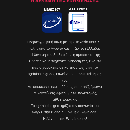
Eιδησεογραφική πύλη με θεματολογία ποικίλης
ύλης από το Αγρίνιο και τη Δυτική Ελλάδα.
Η δύναμη του διαδικτύου, η αμεσότητα της
είδησης και η ταχύτατη διάδοσή της, είναι τα
κύρια χαρακτηριστικά της εποχής και το
agriniosite.gr σας καλεί να συμπορευτείτε μαζί
του.
Με αποκαλυπτικές ειδήσεις, ρεπορτάζ, έρευνα,
συνεντεύξεις, αφιερώματα. πολιτισμός,
αθλητισμός κ.α
Το agriniosite.gr στηρίζει την κοινωνία και
ελέγχει την εξουσία. Είναι η Δύναμη σου…
Η Δύναμη της Ενημέρωσης!