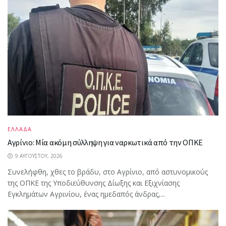
ΕΛΛΑΔΑ
Αγρίνιο: Μία ακόμη σύλληψη για ναρκωτικά από την ΟΠΚΕ
9 ΑΥΓΟΎΣΤΟΥ, 2026
Συνελήφθη, χθες το βράδυ, στο Αγρίνιο, από αστυνομικούς
της ΟΠΚΕ της Υποδιεύθυνσης Δίωξης και Εξιχνίασης
Εγκλημάτων Αγρινίου, ένας ημεδαπός άνδρας,...