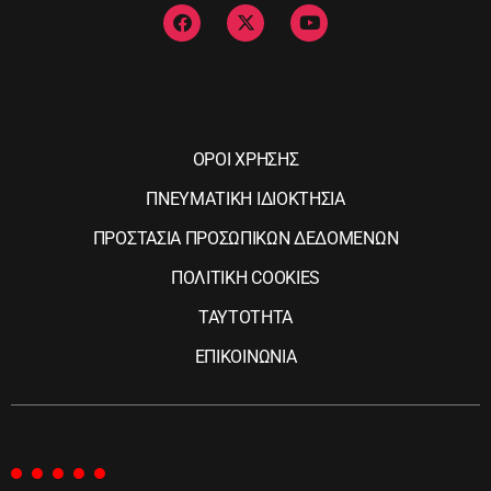
ΟΡΟΙ ΧΡΗΣΗΣ
ΠΝΕΥΜΑΤΙΚΗ ΙΔΙΟΚΤΗΣΙΑ
ΠΡΟΣΤΑΣΙΑ ΠΡΟΣΩΠΙΚΩΝ ΔΕΔΟΜΕΝΩΝ
ΠΟΛΙΤΙΚΗ COOKIES
ΤΑΥΤΟΤΗΤΑ
ΕΠΙΚΟΙΝΩΝΙΑ