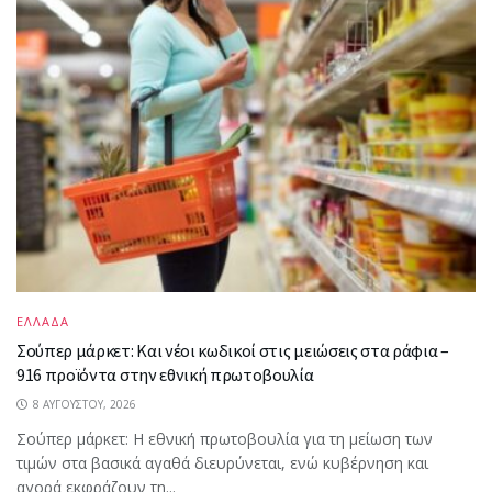
ΕΛΛΑΔΑ
Σούπερ μάρκετ: Και νέοι κωδικοί στις μειώσεις στα ράφια –
916 προϊόντα στην εθνική πρωτοβουλία
8 ΑΥΓΟΎΣΤΟΥ, 2026
Σούπερ μάρκετ: Η εθνική πρωτοβουλία για τη μείωση των
τιμών στα βασικά αγαθά διευρύνεται, ενώ κυβέρνηση και
αγορά εκφράζουν τη...