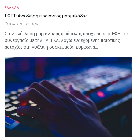
ΕΛΛΑΔΑ
ΕΦΕΤ: Ανάκληση προϊόντος μαρμελάδας
8 ΑΥΓΟΎΣΤΟΥ, 2026
Στην ανάκληση μαρμελάδας φράουλας προχώρησε ο ΕΦΕΤ σε
συνεργασία με την ΕΛΓΕΚΑ, λόγω ενδεχόμενης ποιοτικής
αστοχίας στη γυάλινη συσκευασία. Σύμφωνα...