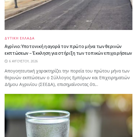
ΔΥΤΙΚΗ ΕΛΛΑΔΑ
Αγρίνιο: Υποτονική η αγορά τον πρώτο μήνα των θερινών
εκπτώσεων – Έκκληση για στήριξη των τοπικών επιχειρήσεων
6 ΑΥΓΟΎΣΤΟΥ, 2026
Απογοητευτική χαρακτηρίζει την πορεία του πρώτου μήνα των
θερινών εκπτώσεων ο Σύλλογος Εμπόρων και Επιχειρηματιών
Δήμου Αγρινίου (ΣΕΕΔΑ), επισημαίνοντας ότι...