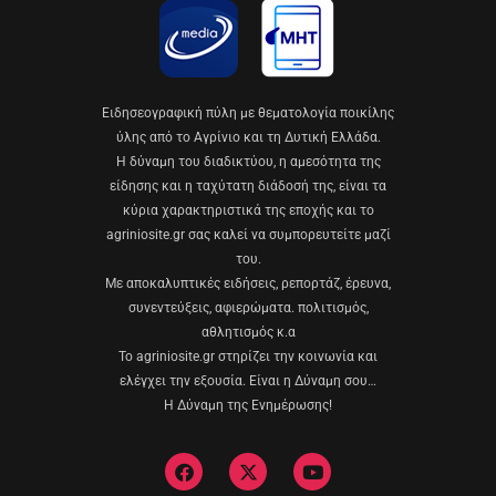
Eιδησεογραφική πύλη με θεματολογία ποικίλης
ύλης από το Αγρίνιο και τη Δυτική Ελλάδα.
Η δύναμη του διαδικτύου, η αμεσότητα της
είδησης και η ταχύτατη διάδοσή της, είναι τα
κύρια χαρακτηριστικά της εποχής και το
agriniosite.gr σας καλεί να συμπορευτείτε μαζί
του.
Με αποκαλυπτικές ειδήσεις, ρεπορτάζ, έρευνα,
συνεντεύξεις, αφιερώματα. πολιτισμός,
αθλητισμός κ.α
Το agriniosite.gr στηρίζει την κοινωνία και
ελέγχει την εξουσία. Είναι η Δύναμη σου…
Η Δύναμη της Ενημέρωσης!