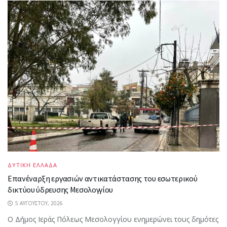
ΔΥΤΙΚΗ ΕΛΛΑΔΑ
Επανέναρξη εργασιών αντικατάστασης του εσωτερικού
δικτύου ύδρευσης Μεσολογγίου
5 ΑΥΓΟΎΣΤΟΥ, 2026
Ο Δήμος Ιεράς Πόλεως Μεσολογγίου ενημερώνει τους δημότες