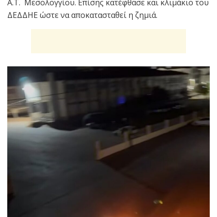
Α.Τ. Μεσολογγίου. Επίσης κατέφθασε και κλιμάκιο του
ΔΕΔΔΗΕ ώστε να αποκατασταθεί η ζημιά.