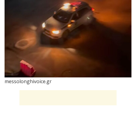
messolonghivoice.gr