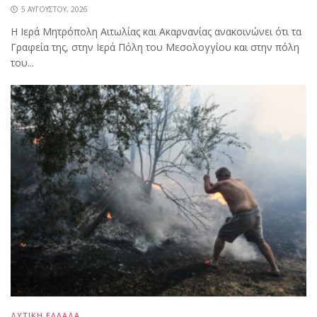
5 ΑΥΓΟΎΣΤΟΥ, 2026
Η Ιερά Μητρόπολη Αιτωλίας και Ακαρνανίας ανακοινώνει ότι τα
Γραφεία της, στην Ιερά Πόλη του Μεσολογγίου και στην πόλη
του...
ΔΥΤΙΚΗ ΕΛΛΑΔΑ