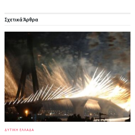
Σχετικά
Άρθρα
ΔΥΤΙΚΗ ΕΛΛΑΔΑ