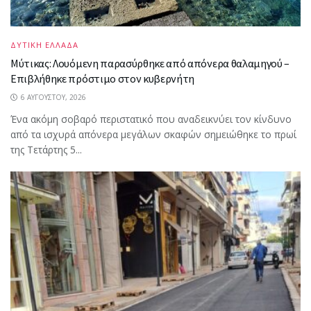
ΔΥΤΙΚΗ ΕΛΛΑΔΑ
Μύτικας: Λουόμενη παρασύρθηκε από απόνερα θαλαμηγού –
Επιβλήθηκε πρόστιμο στον κυβερνήτη
6 ΑΥΓΟΎΣΤΟΥ, 2026
Ένα ακόμη σοβαρό περιστατικό που αναδεικνύει τον κίνδυνο
από τα ισχυρά απόνερα μεγάλων σκαφών σημειώθηκε το πρωί
της Τετάρτης 5...