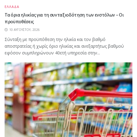
ΕΛΛΑΔΑ
Τα όρια ηλικίας για τη συνταξιοδότηση των ενστόλων – Οι
προϋποθέσεις
10 ΑΥΓΟΎΣΤΟΥ, 2026
Σύνταξη με προϋπόθεση την ηλικία και τον βαθμό
αποστρατείας ή χωρίς όριο ηλικίας και ανεξαρτήτως βαθμού
εφόσον συμπληρώνουν 40ετή υπηρεσία στην...