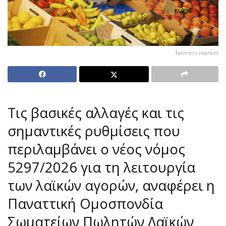
farmers market
Τις βασικές αλλαγές και τις
σημαντικές ρυθμίσεις που
περιλαμβάνει ο νέος νόμος
5297/2026 για τη λειτουργία
των λαϊκών αγορών, αναφέρει η
Παναττική Ομοσπονδία
Σωματείων Πωλητών Λαϊκών