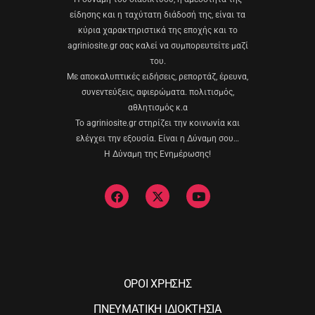
είδησης και η ταχύτατη διάδοσή της, είναι τα
κύρια χαρακτηριστικά της εποχής και το
agriniosite.gr σας καλεί να συμπορευτείτε μαζί
του.
Με αποκαλυπτικές ειδήσεις, ρεπορτάζ, έρευνα,
συνεντεύξεις, αφιερώματα. πολιτισμός,
αθλητισμός κ.α
Το agriniosite.gr στηρίζει την κοινωνία και
ελέγχει την εξουσία. Είναι η Δύναμη σου…
Η Δύναμη της Ενημέρωσης!
ΟΡΟΙ ΧΡΗΣΗΣ
ΠΝΕΥΜΑΤΙΚΗ ΙΔΙΟΚΤΗΣΙΑ