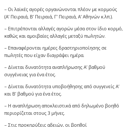
– Οι λαϊκές αγορές οργανώνονται πλέον με κορμούς
(Α’ Πειραιά, Β’ Πειραιά, Γ’ Πειραιά, Α’ Αθηνών κ.λπ.).
– Επιτρέπονται αλλαγές αγορών μέσα στον ίδιο κορμό,
καθώς και αμοιβαίες αλλαγές μεταξύ πωλητών.
– Επαναφέρονται ημέρες δραστηριοποίησης σε
πωλητές που είχαν διαγράψει ημέρα.
– Δίνεται δυνατότητα αναπλήρωσης Α’ βαθμού
συγγένειας για ένα έτος.
– Δίνεται δυνατότητα υποβοήθησης από συγγενείς Α’
και Β’ βαθμού για ένα έτος.
– Η αναπλήρωση αποκλειστικά από δηλωμένο βοηθό
περιορίζεται στους 3 μήνες.
– Στις προκηρύξεις αδειών, οι βοηθοί