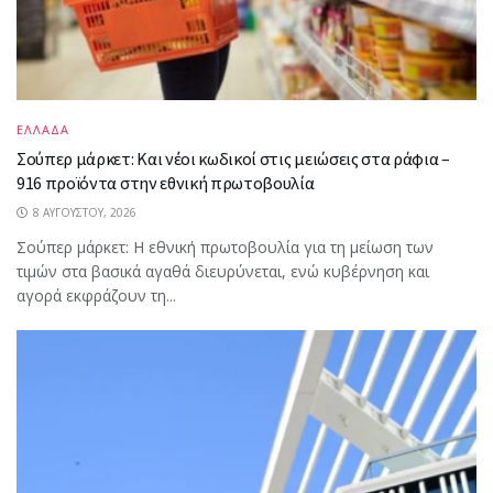
ΕΛΛΑΔΑ
Σούπερ μάρκετ: Και νέοι κωδικοί στις μειώσεις στα ράφια –
916 προϊόντα στην εθνική πρωτοβουλία
8 ΑΥΓΟΎΣΤΟΥ, 2026
Σούπερ μάρκετ: Η εθνική πρωτοβουλία για τη μείωση των
τιμών στα βασικά αγαθά διευρύνεται, ενώ κυβέρνηση και
αγορά εκφράζουν τη...