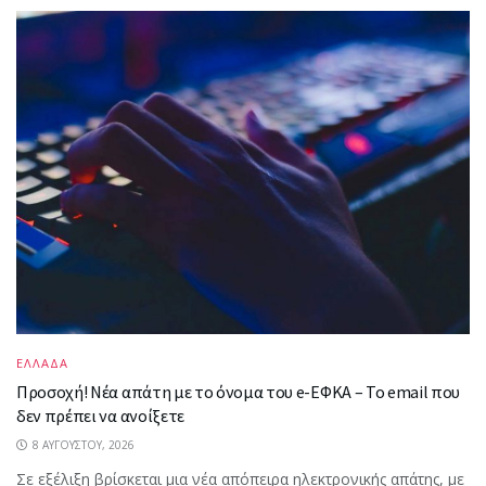
ΕΛΛΑΔΑ
Προσοχή! Νέα απάτη με το όνομα του e-ΕΦΚΑ – Το email που
δεν πρέπει να ανοίξετε
8 ΑΥΓΟΎΣΤΟΥ, 2026
Σε εξέλιξη βρίσκεται μια νέα απόπειρα ηλεκτρονικής απάτης, με