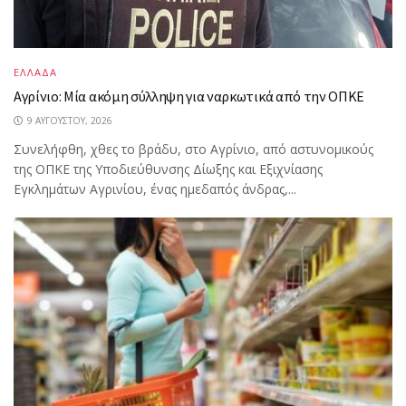
ΕΛΛΑΔΑ
Αγρίνιο: Μία ακόμη σύλληψη για ναρκωτικά από την ΟΠΚΕ
9 ΑΥΓΟΎΣΤΟΥ, 2026
Συνελήφθη, χθες το βράδυ, στο Αγρίνιο, από αστυνομικούς
της ΟΠΚΕ της Υποδιεύθυνσης Δίωξης και Εξιχνίασης
Εγκλημάτων Αγρινίου, ένας ημεδαπός άνδρας,...