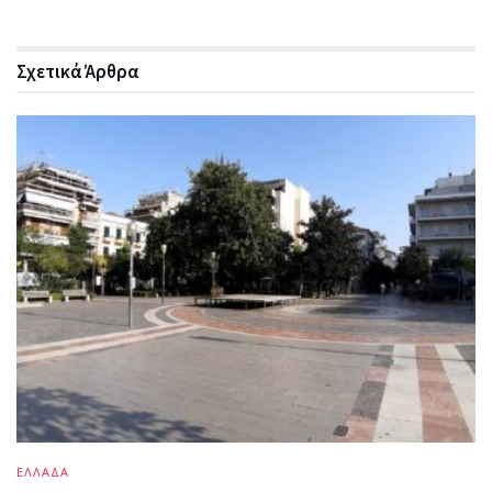
Σχετικά
Άρθρα
ΕΛΛΑΔΑ