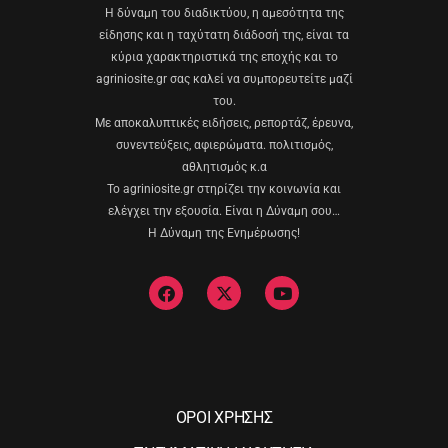
Η δύναμη του διαδικτύου, η αμεσότητα της
είδησης και η ταχύτατη διάδοσή της, είναι τα
κύρια χαρακτηριστικά της εποχής και το
agriniosite.gr σας καλεί να συμπορευτείτε μαζί
του.
Με αποκαλυπτικές ειδήσεις, ρεπορτάζ, έρευνα,
συνεντεύξεις, αφιερώματα. πολιτισμός,
αθλητισμός κ.α
Το agriniosite.gr στηρίζει την κοινωνία και
ελέγχει την εξουσία. Είναι η Δύναμη σου…
Η Δύναμη της Ενημέρωσης!
ΟΡΟΙ ΧΡΗΣΗΣ