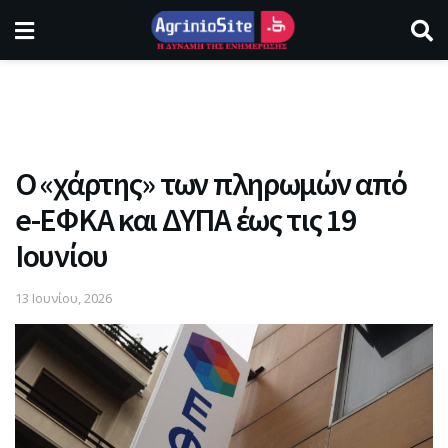
Ο «χάρτης» των πληρωμών από
e-ΕΦΚΑ και ΔΥΠΑ έως τις 19
Ιουνίου
13 Ιουνίου, 2026