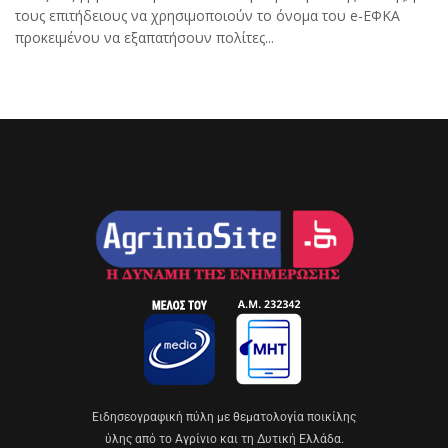
τους επιτήδειους να χρησιμοποιούν το όνομα του e-ΕΦΚΑ
προκειμένου να εξαπατήσουν πολίτες...
Eιδησεογραφική πύλη με θεματολογία ποικίλης
ύλης από το Αγρίνιο και τη Δυτική Ελλάδα.