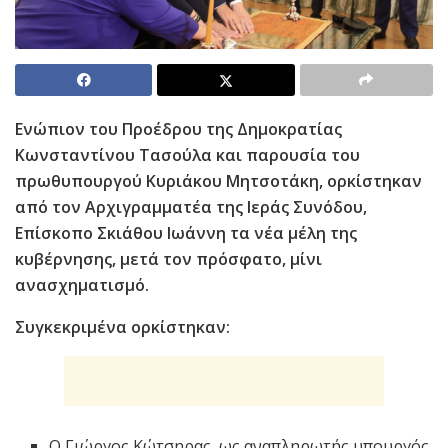
Ενώπιον του Προέδρου της Δημοκρατίας
Κωνσταντίνου Τασούλα και παρουσία του
πρωθυπουργού Κυριάκου Μητσοτάκη, ορκίστηκαν
από τον Αρχιγραμματέα της Ιεράς Συνόδου,
Επίσκοπο Σκιάθου Ιωάννη τα νέα μέλη της
κυβέρνησης, μετά τον πρόσφατο, μίνι
ανασχηματισμό.
Συγκεκριμένα ορκίστηκαν:
Ο Γιώργος Κώτσηρας, ως αναπληρωτής υπουργός