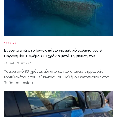
ΕΛΛΑΔΑ
Εντοπίστηκε στο Ιόνιο σπάνιο γερμανικό ναυάγιο του Β’
Παγκοσμίου Πολέμου, 83 χρόνια μετά τη βύθισή του
6 ΑΥΓΟΎΣΤΟΥ, 2026
Υστερα από 83 χρόνια, μία από τις πιο σπάνιες γερμανικές
τορπιλακάτους του Β΄ Παγκοσμίου Πολέμου εντοπίστηκε στον
βυθό του Ιονίου....