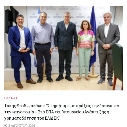
ΕΛΛΑΔΑ
Τάκης Θεοδωρικάκος: “Στηρίζουμε με πράξεις την έρευνα και
την καινοτομία – Στο ΕΠΑ του Υπουργείου Ανάπτυξης η
χρηματοδότηση του ΕΛΙΔΕΚ”
5 ΑΥΓΟΎΣΤΟΥ, 2026