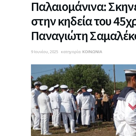
Παλαιομάνινα: Σκην
στην κηδεία του 45χ
Παναγιώτη Σαμαλέκ
9 Ιουνίου, 2025
κατηγορία:
ΚΟΙΝΩΝΙΑ