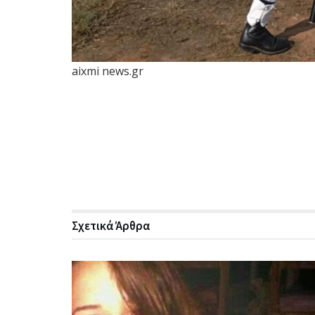
aixmi news.gr
Σχετικά
Άρθρα