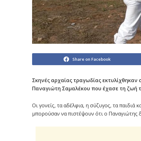
Share on Facebook
Σκηνές αρχαίας τραγωδίας εκτυλίχθηκαν 
Παναγιώτη Σαμαλέκου που έχασε τη ζωή τ
Οι γονείς, τα αδέλφια, η σύζυγος, τα παιδιά κ
μπορούσαν να πιστέψουν ότι ο Παναγιώτης δεν