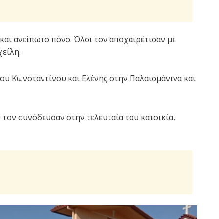
και ανείπωτο πόνο. Όλοι τον αποχαιρέτισαν με
χείλη.
ίου Κωνσταντίνου και Ελένης στην Παλαιομάνινα και
 τον συνόδευσαν στην τελευταία του κατοικία,