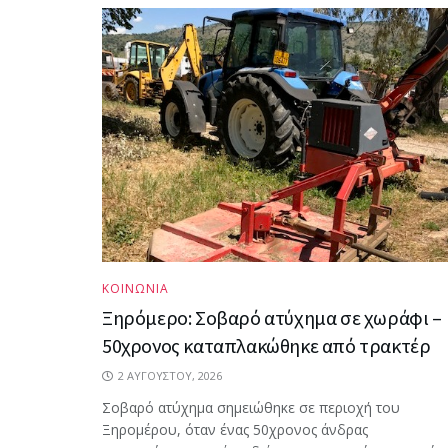
ΚΟΙΝΩΝΙΑ
Ξηρόμερο: Σοβαρό ατύχημα σε χωράφι –
50χρονος καταπλακώθηκε από τρακτέρ
2 ΑΥΓΟΎΣΤΟΥ, 2026
Σοβαρό ατύχημα σημειώθηκε σε περιοχή του
Ξηρομέρου, όταν ένας 50χρονος άνδρας