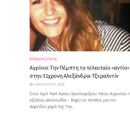
ΕΠΙΚΑΙΡΟΤΗΤΑ
Αγρίνιο: Την Πέμπτη το τελευταίο «αντίο»
στην 31χρονη Αλεξάνδρα-Τζεραλντίν
5 ΑΥΓΟΎΣΤΟΥ, 2026
Στον Ιερό Ναό Αγίου Χριστοφόρου Νέου Αγρινίου 
εξόδιος ακολουθία – Βαρύ το πένθος για τον
αιφνίδιο χαμό της Την...