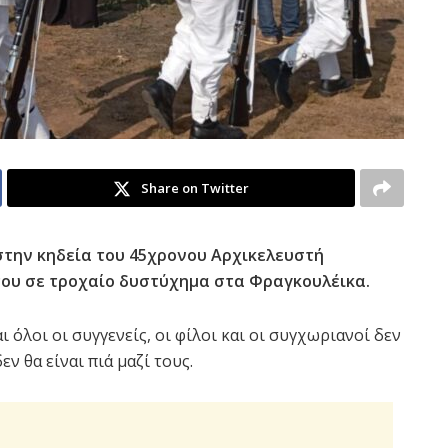
Share on Twitter
στην κηδεία του 45χρονου Αρχικελευστή
ου σε τροχαίο δυστύχημα στα Φραγκουλέικα.
αι όλοι οι συγγενείς, οι φίλοι και οι συγχωριανοί δεν
 θα είναι πιά μαζί τους.