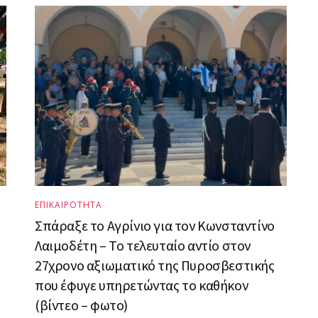
ΕΠΙΚΑΙΡΟΤΗΤΑ
Σπάραξε το Αγρίνιο για τον Κωνσταντίνο
Λαιμοδέτη – Το τελευταίο αντίο στον
27χρονο αξιωματικό της Πυροσβεστικής
που έφυγε υπηρετώντας το καθήκον
(βίντεο – φωτο)