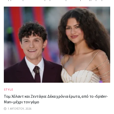
STYLE
Τομ Χόλαντ και Ζεντάγια: Δέκα χρόνια έρωτα, από το «Spider-
Man» μέχρι τον γάμο
1 ΑΥΓΟΎΣΤΟΥ, 2026