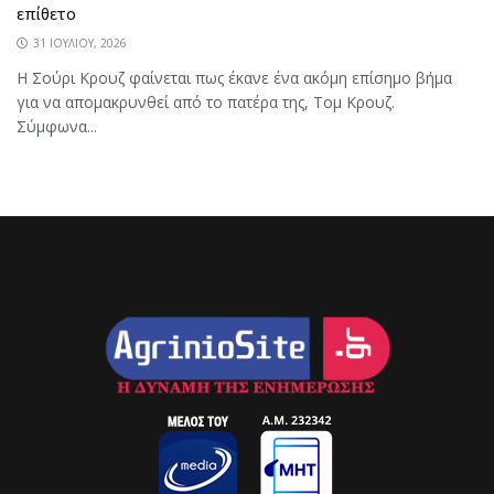
επίθετο
31 ΙΟΥΛΊΟΥ, 2026
Η Σούρι Κρουζ φαίνεται πως έκανε ένα ακόμη επίσημο βήμα
για να απομακρυνθεί από το πατέρα της, Τομ Κρουζ.
Σύμφωνα...