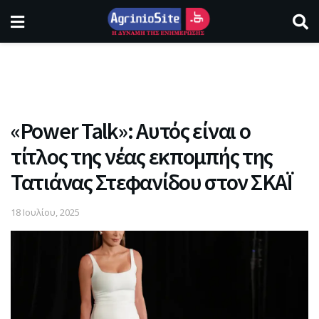
«Power Talk»: Αυτός είναι ο
τίτλος της νέας εκπομπής της
Τατιάνας Στεφανίδου στον ΣΚΑΪ
18 Ιουλίου, 2025