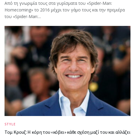
Από τη γνωριμία τους στα γυρίσματα του «Spider-Man:
Homecoming» το 2016 μέχρι τον γάμο τους και την πρεμιέρα
του «Spider-Man:...
STYLE
Τομ Κρουζ: Η κόρη του «κόβει» κάθε σχέση μαζί του και αλλάζει