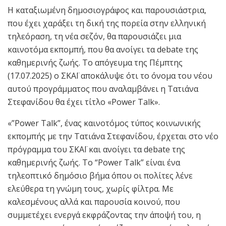
Η καταξιωμένη δημοσιογράφος και παρουσιάστρια,
που έχει χαράξει τη δική της πορεία στην ελληνική
τηλεόραση, τη νέα σεζόν, θα παρουσιάζει μια
καινοτόμα εκπομπή, που θα ανοίγει τα debate της
καθημερινής ζωής. Το απόγευμα της Πέμπτης
(17.07.2025) ο ΣΚΑΪ αποκάλυψε ότι το όνομα του νέου
αυτού προγράμματος που αναλαμβάνει η Τατιάνα
Στεφανίδου θα έχει τίτλο «Power Talk».
«”Power Talk”, ένας καινοτόμος τύπος κοινωνικής
εκπομπής με την Τατιάνα Στεφανίδου, έρχεται στο νέο
πρόγραμμα του ΣΚΑΪ και ανοίγει τα debate της
καθημερινής ζωής. Το “Power Talk” είναι ένα
τηλεοπτικό δημόσιο βήμα όπου οι πολίτες λένε
ελεύθερα τη γνώμη τους, χωρίς φίλτρα. Με
καλεσμένους αλλά και παρουσία κοινού, που
συμμετέχει ενεργά εκφράζοντας την άποψή του, η