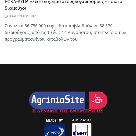
ΕΦΚΑ-ΔΥΠΑ: «Ζεστό» χρήμα στους λογαριασμούς – Ποιοι οι
δικαιούχοι
8 ΑΥΓΟΎΣΤΟΥ, 2026
Συνολικά 56.756.000 ευρώ θα καταβληθούν σε 58.370
δικαιούχους, από τις 10 έως 14 Αυγούστου, στο πλαίσιο των
προγραμματισμένων καταβολών του...