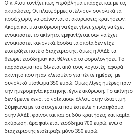
Ο κ. Χίου τονίζει πως «πρόβλημα υπάρχει και με τις
ακυρώσεις. Οι πλατφόρμες στέλνουν συνολικά τα
ποσά χωρίς να φαίνονται οι ακυρώσεις κρατήσεων.
Ακόμα και μία ακύρωση να έχει γίνει χωρίς να έχει
ενοικιαστεί το ακίνητο, εμφανίζεται σαν να έχει
ενοικιαστεί κανονικά. Εσοδα τα οποία δεν είχε
εισπράξει ποτέ ο διαχειριστής, όμως η ΑΑΔΕ τα
θεωρεί εισόδημα» και θέλει να το φορολογήσει. Το
παράδειγμα που δίνεται από τους λογιστές, αφορά
ακίνητο που ήταν κλεισμένο για πέντε ημέρες, με
συνολικό μίσθωμα 350 ευρώ. Ομως λίγες ημέρες πριν
την ημερομηνία κράτησης, έγινε ακύρωση. Το ακίνητο
δεν έμεινε κενό, το νοίκιασαν άλλοι, στην ίδια τιμή.
Σύμφωνα με τα στοιχεία που έστειλε η πλατφόρμα
στην ΑΑΔΕ, φαίνονται και οι δύο κρατήσεις και καμία
ακύρωση, άρα φαίνεται εισόδημα 700 ευρώ, ενώ ο
διαχειριστής εισέπραξε μόνο 350 ευρώ.