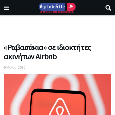
«Ραβασάκια» σε ιδιοκτήτες
ακινήτων Airbnb
9 Μαΐου, 2026