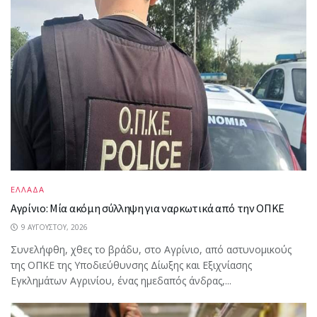
ΕΛΛΑΔΑ
Αγρίνιο: Μία ακόμη σύλληψη για ναρκωτικά από την ΟΠΚΕ
9 ΑΥΓΟΎΣΤΟΥ, 2026
Συνελήφθη, χθες το βράδυ, στο Αγρίνιο, από αστυνομικούς
της ΟΠΚΕ της Υποδιεύθυνσης Δίωξης και Εξιχνίασης
Εγκλημάτων Αγρινίου, ένας ημεδαπός άνδρας,...