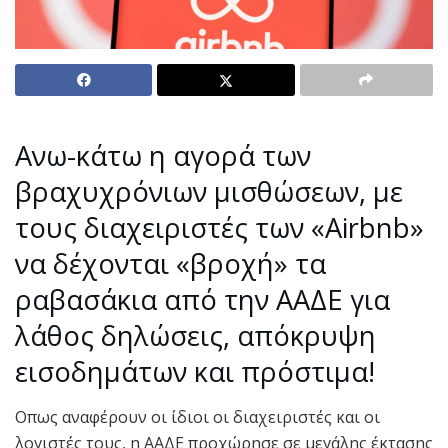
Ανω-κάτω η αγορά των
βραχυχρόνιων μισθώσεων, με
τους διαχειριστές των «Airbnb»
να δέχονται «βροχή» τα
ραβασάκια από την ΑΑΔΕ για
λάθος δηλώσεις, απόκρυψη
εισοδημάτων και πρόστιμα!
Οπως αναφέρουν οι ίδιοι οι διαχειριστές και οι
λογιστές τους, η ΑΑΔΕ προχώρησε σε μεγάλης έκτασης