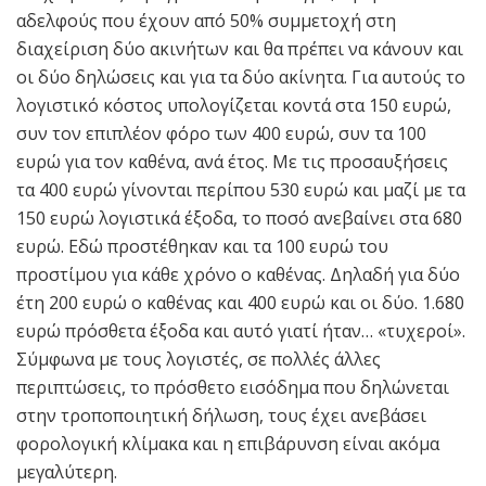
αδελφούς που έχουν από 50% συμμετοχή στη
διαχείριση δύο ακινήτων και θα πρέπει να κάνουν και
οι δύο δηλώσεις και για τα δύο ακίνητα. Για αυτούς το
λογιστικό κόστος υπολογίζεται κοντά στα 150 ευρώ,
συν τον επιπλέον φόρο των 400 ευρώ, συν τα 100
ευρώ για τον καθένα, ανά έτος. Με τις προσαυξήσεις
τα 400 ευρώ γίνονται περίπου 530 ευρώ και μαζί με τα
150 ευρώ λογιστικά έξοδα, το ποσό ανεβαίνει στα 680
ευρώ. Εδώ προστέθηκαν και τα 100 ευρώ του
προστίμου για κάθε χρόνο ο καθένας. Δηλαδή για δύο
έτη 200 ευρώ ο καθένας και 400 ευρώ και οι δύο. 1.680
ευρώ πρόσθετα έξοδα και αυτό γιατί ήταν… «τυχεροί».
Σύμφωνα με τους λογιστές, σε πολλές άλλες
περιπτώσεις, το πρόσθετο εισόδημα που δηλώνεται
στην τροποποιητική δήλωση, τους έχει ανεβάσει
φορολογική κλίμακα και η επιβάρυνση είναι ακόμα
μεγαλύτερη.