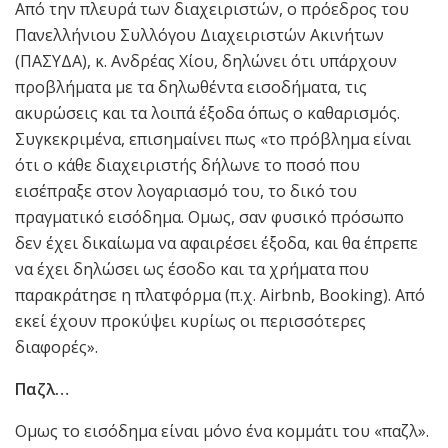
Από την πλευρά των διαχειριστών, ο πρόεδρος του
Πανελλήνιου Συλλόγου Διαχειριστών Ακινήτων
(ΠΑΣΥΔΑ), κ. Ανδρέας Χίου, δηλώνει ότι υπάρχουν
προβλήματα με τα δηλωθέντα εισοδήματα, τις
ακυρώσεις και τα λοιπά έξοδα όπως ο καθαρισμός.
Συγκεκριμένα, επισημαίνει πως «το πρόβλημα είναι
ότι ο κάθε διαχειριστής δήλωνε το ποσό που
εισέπραξε στον λογαριασμό του, το δικό του
πραγματικό εισόδημα. Ομως, σαν φυσικό πρόσωπο
δεν έχει δικαίωμα να αφαιρέσει έξοδα, και θα έπρεπε
να έχει δηλώσει ως έσοδο και τα χρήματα που
παρακράτησε η πλατφόρμα (π.χ. Airbnb, Booking). Από
εκεί έχουν προκύψει κυρίως οι περισσότερες
διαφορές».
Παζλ…
Ομως το εισόδημα είναι μόνο ένα κομμάτι του «παζλ».