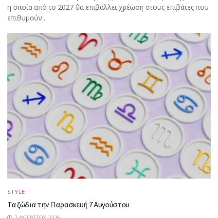
η οποία από το 2027 θα επιβάλλει χρέωση στους επιβάτες που
επιθυμούν...
STYLE
Τα ζώδια την Παρασκευή 7 Αυγούστου
7 ΑΥΓΟΎΣΤΟΥ, 2026