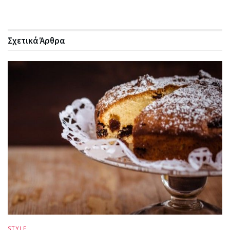
Σχετικά
Άρθρα
STYLE