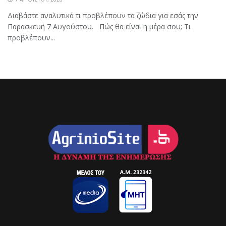
Διαβάστε αναλυτικά τι προβλέπουν τα ζώδια για εσάς την
Παρασκευή 7 Αυγούστου. Πώς θα είναι η μέρα σου; Τι
προβλέπουν...