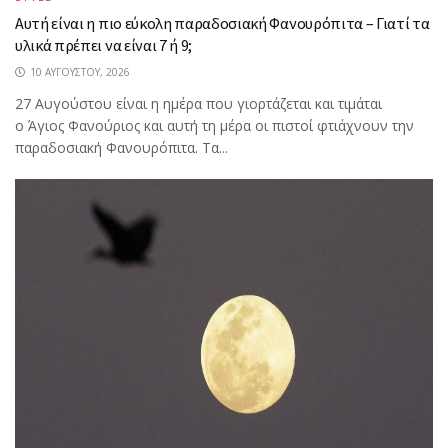
Αυτή είναι η πιο εύκολη παραδοσιακή Φανουρόπιτα – Γιατί τα
υλικά πρέπει να είναι 7 ή 9;
10 ΑΥΓΟΎΣΤΟΥ, 2026
27 Αυγούστου είναι η ημέρα που γιορτάζεται και τιμάται
ο Άγιος Φανούριος και αυτή τη μέρα οι πιστοί φτιάχνουν την
παραδοσιακή Φανουρόπιτα. Τα...