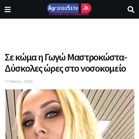
Σε κώμα η Γωγώ Μαστροκώστα-
Δύσκολες ώρες στο νοσοκομείο
11 Μαΐου, 2026