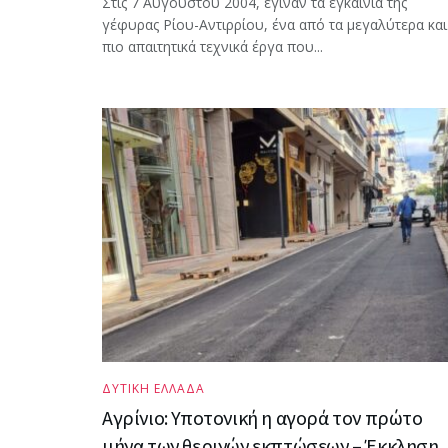
Στις 7 Αυγούστου 2004, έγιναν τα εγκαίνια της
γέφυρας Ρίου-Αντιρρίου, ένα από τα μεγαλύτερα και
πιο απαιτητικά τεχνικά έργα που...
ΔΥΤΙΚΗ ΕΛΛΑΔΑ
Αγρίνιο: Υποτονική η αγορά τον πρώτο
μήνα των θερινών εκπτώσεων – Έκκληση