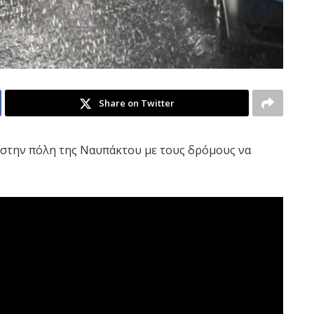
Share on Twitter
 στην πόλη της Ναυπάκτου με τους δρόμους να