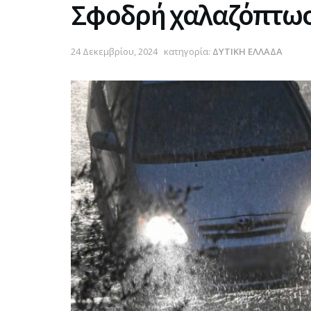
Σφοδρή χαλαζόπτωσ
24 Δεκεμβρίου, 2024
κατηγορία:
ΔΥΤΙΚΗ ΕΛΛΑΔΑ