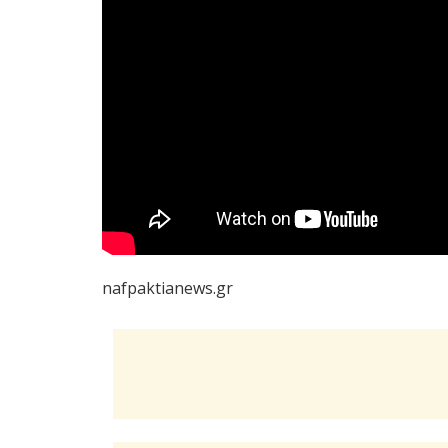
nafpaktianews.gr