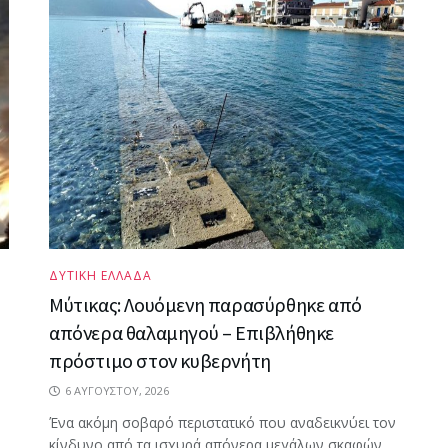
ΔΥΤΙΚΗ ΕΛΛΑΔΑ
Μύτικας: Λουόμενη παρασύρθηκε από
απόνερα θαλαμηγού – Επιβλήθηκε
πρόστιμο στον κυβερνήτη
6 ΑΥΓΟΎΣΤΟΥ, 2026
Ένα ακόμη σοβαρό περιστατικό που αναδεικνύει τον
κίνδυνο από τα ισχυρά απόνερα μεγάλων σκαφών