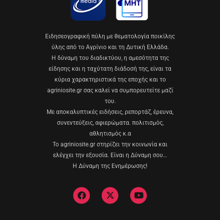
Eιδησεογραφική πύλη με θεματολογία ποικίλης
ύλης από το Αγρίνιο και τη Δυτική Ελλάδα.
Η δύναμη του διαδικτύου, η αμεσότητα της
είδησης και η ταχύτατη διάδοσή της, είναι τα
κύρια χαρακτηριστικά της εποχής και το
agriniosite.gr σας καλεί να συμπορευτείτε μαζί
του.
Με αποκαλυπτικές ειδήσεις, ρεπορτάζ, έρευνα,
συνεντεύξεις, αφιερώματα. πολιτισμός,
αθλητισμός κ.α
Το agriniosite.gr στηρίζει την κοινωνία και
ελέγχει την εξουσία. Είναι η Δύναμη σου…
Η Δύναμη της Ενημέρωσης!