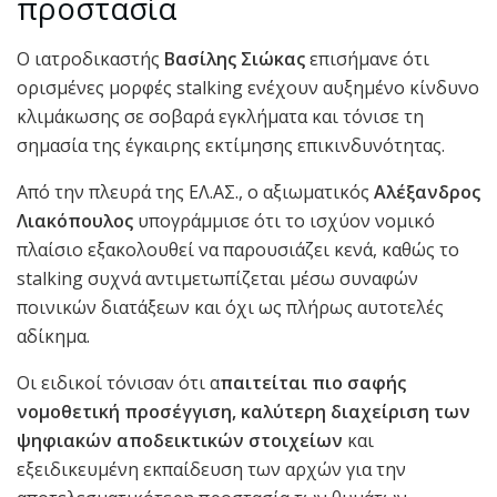
προστασία
Ο ιατροδικαστής
Βασίλης Σιώκας
επισήμανε ότι
ορισμένες μορφές stalking ενέχουν αυξημένο κίνδυνο
κλιμάκωσης σε σοβαρά εγκλήματα και τόνισε τη
σημασία της έγκαιρης εκτίμησης επικινδυνότητας.
Από την πλευρά της ΕΛ.ΑΣ., ο αξιωματικός
Αλέξανδρος
Λιακόπουλος
υπογράμμισε ότι το ισχύον νομικό
πλαίσιο εξακολουθεί να παρουσιάζει κενά, καθώς το
stalking συχνά αντιμετωπίζεται μέσω συναφών
ποινικών διατάξεων και όχι ως πλήρως αυτοτελές
αδίκημα.
Οι ειδικοί τόνισαν ότι α
παιτείται πιο σαφής
νομοθετική προσέγγιση, καλύτερη διαχείριση των
ψηφιακών αποδεικτικών στοιχείων
και
εξειδικευμένη εκπαίδευση των αρχών για την