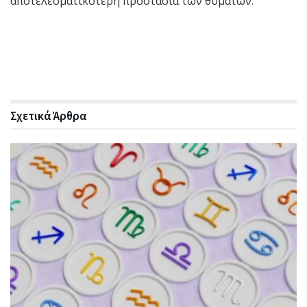
αποτελεσματικότερη προστασία των θυμάτων.
Σχετικά
Άρθρα