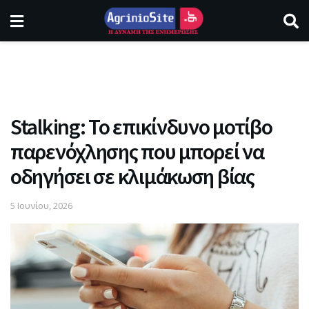
Stalking: Το επικίνδυνο μοτίβο
παρενόχλησης που μπορεί να
οδηγήσει σε κλιμάκωση βίας
5 Ιουνίου, 2026