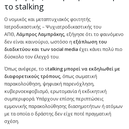
το stalking
Ο νομικός και μεταπτυχιακός φοιτητής
Ιατροδικαστικής – Ψυχιατροδικαστικής του
ΑΠΘ,
Λάμπρος Λαμπράκης
, εξήγησε ότι το φαινόμενο
δεν είναι καινούριο, ωστόσο η
εξάπλωση του
διαδικτύου και των social media
έχει κάνει πολύ πιο
δύσκολο τον έλεγχό του.
Όπως ανέφερε, το s
talking μπορεί να εκδηλωθεί με
διαφορετικούς τρόπους
, όπως σωματική
παρακολούθηση, ψηφιακή παρενόχληση,
κυβερνοεκφοβισμό, ερωτομανία ή εκδικητική
συμπεριφορά. Υπάρχουν επίσης περιπτώσεις
εμμονικής παρακολούθησης διασημοτήτων ή ατόμων
με τα οποία ο δράστης δεν είχε ποτέ πραγματική
σχέση.