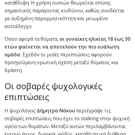
κατάθλιψη. Η χρήση ουσιών θεωρείται επίσης
σημαντικός παράγοντας κινδύνου, καθώς συνδέεται
με αυξημένη παρορμητικότητα και μειωμένο
αυτοέλεγχο.
Όσον αφορά τα θύματα,
οι γυναίκες ηλικίας 18 έως 30
ετών φαίνεται να αποτελούν την πιο ευάλωτη
ομάδα
. Σχεδόν οι μισές περιπτώσεις αφορούν
προηγούμενη ερωτική σχέση μεταξύ θύματος και
δράστη.
Οι σοβαρές ψυχολογικές
επιπτώσεις
Η ψυχολόγος
Δήμητρα Νάκου
περιέγραψε τις
σοβαρές επιπτώσεις που έχει το stalking στην ψυχική
υγεία των θυμάτων. Μεταξύ αυτών περιλαμβάνονται
έντονο άγχος, διαρκής φόβος, καταθλιπτική διάθεση,