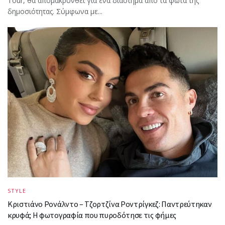
Tour, θα απομακρυνθεί για ένα διάστημα από τα φώτα της
δημοσιότητας. Σύμφωνα με...
STYLE
Κριστιάνο Ρονάλντο – Τζορτζίνα Ροντρίγκεζ: Παντρεύτηκαν
κρυφά; Η φωτογραφία που πυροδότησε τις φήμες