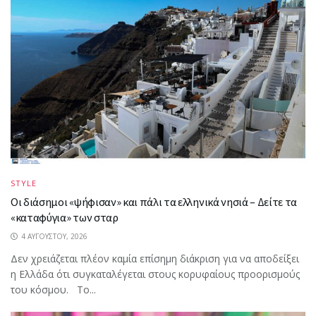
STYLE
Οι διάσημοι «ψήφισαν» και πάλι τα ελληνικά νησιά – Δείτε τα
«καταφύγια» των σταρ
4 ΑΥΓΟΎΣΤΟΥ, 2026
Δεν χρειάζεται πλέον καμία επίσημη διάκριση για να αποδείξει
η Ελλάδα ότι συγκαταλέγεται στους κορυφαίους προορισμούς
του κόσμου. Το...