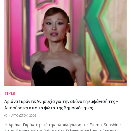
STYLE
Αριάνα Γκράντε: Ανησυχία για την αδύνατη εμφάνισή της –
Αποσύρεται από τα φώτα της δημοσιότητας
4 ΑΥΓΟΎΣΤΟΥ, 2026
Η Αριάνα Γκράντε μετά την ολοκλήρωση της Eternal Sunshine