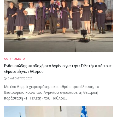
ΑΦΙΕΡΩΜΑΤΑ
Ενθουσιώδης υποδοχή στο Αγρίνιο για την «Τελετή» από τους
«Ερασιτέχνες» Θέρμου
5 ΑΥΓΟΎΣΤΟΥ, 2026
Με ένα θερμό χειροκρότημα και αθρόα προσέλευση, το
θεατρόφιλο κοινό του Αγρινίου αγκάλιασε τη θεατρική
παράσταση «Η Τελετή» του Παύλου...