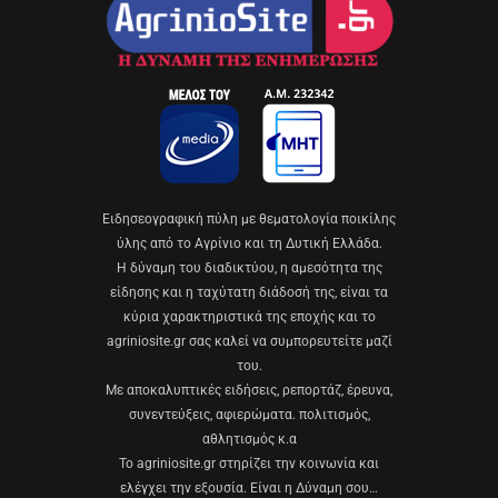
Eιδησεογραφική πύλη με θεματολογία ποικίλης
ύλης από το Αγρίνιο και τη Δυτική Ελλάδα.
Η δύναμη του διαδικτύου, η αμεσότητα της
είδησης και η ταχύτατη διάδοσή της, είναι τα
κύρια χαρακτηριστικά της εποχής και το
agriniosite.gr σας καλεί να συμπορευτείτε μαζί
του.
Με αποκαλυπτικές ειδήσεις, ρεπορτάζ, έρευνα,
συνεντεύξεις, αφιερώματα. πολιτισμός,
αθλητισμός κ.α
Το agriniosite.gr στηρίζει την κοινωνία και
ελέγχει την εξουσία. Είναι η Δύναμη σου…