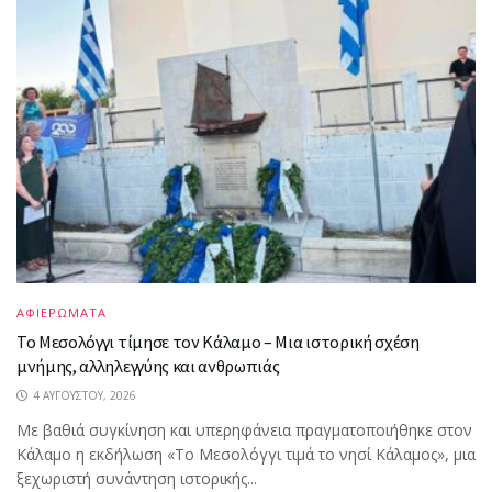
ΑΦΙΕΡΩΜΑΤΑ
Το Μεσολόγγι τίμησε τον Κάλαμο – Μια ιστορική σχέση
μνήμης, αλληλεγγύης και ανθρωπιάς
4 ΑΥΓΟΎΣΤΟΥ, 2026
Με βαθιά συγκίνηση και υπερηφάνεια πραγματοποιήθηκε στον
Κάλαμο η εκδήλωση «Το Μεσολόγγι τιμά το νησί Κάλαμος», μια
ξεχωριστή συνάντηση ιστορικής...