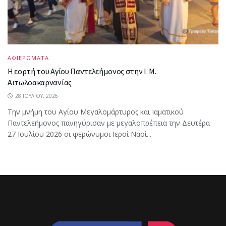
ΑΦΙΕΡΩΜΑΤΑ
Η εορτή του Αγίου Παντελεήμονος στην Ι. Μ.
Αιτωλοακαρνανίας
28 ΙΟΥΛΊΟΥ, 2026
Την μνήμη του Αγίου Μεγαλομάρτυρος και Ιαματικού
Παντελεήμονος πανηγύρισαν με μεγαλοπρέπεια την Δευτέρα
27 Ιουλίου 2026 οι φερώνυμοι Ιεροί Ναοί...