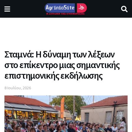
Σταμνά: Η δύναμη των λέξεων
στο επίκεντρο μιας σημαντικής
επιστημονικής εκδήλωσης
8 Ιουλίου, 2026