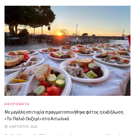
ΑΦΙΕΡΩΜΑΤΑ
Με μεγάλη επιτυχία πραγματοποιήθηκε φέτος η εκδήλωση
«Το Παλιό Ουζερί» στο Αιτωλικό
4 ΑΥΓΟΎΣΤΟΥ, 2026