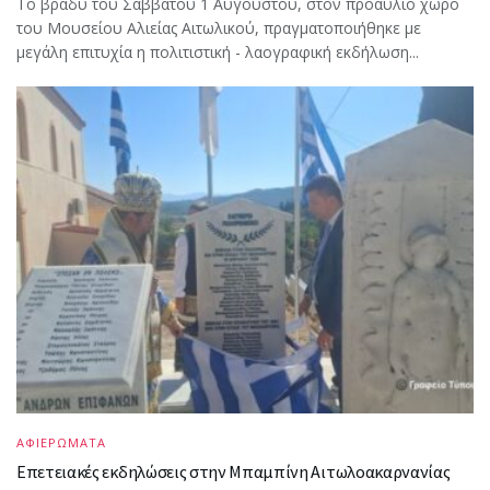
Το βράδυ του Σαββάτου 1 Αυγούστου, στον προαύλιο χώρο
του Μουσείου Αλιείας Αιτωλικού, πραγματοποιήθηκε με
μεγάλη επιτυχία η πολιτιστική - λαογραφική εκδήλωση...
ΑΦΙΕΡΩΜΑΤΑ
Επετειακές εκδηλώσεις στην Μπαμπίνη Αιτωλοακαρνανίας