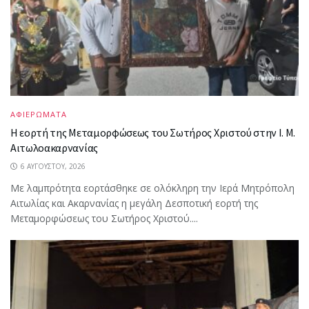
ΑΦΙΕΡΩΜΑΤΑ
Η εορτή της Μεταμορφώσεως του Σωτήρος Χριστού στην Ι. Μ.
Αιτωλοακαρνανίας
6 ΑΥΓΟΎΣΤΟΥ, 2026
Με λαμπρότητα εορτάσθηκε σε ολόκληρη την Ιερά Μητρόπολη
Αιτωλίας και Ακαρνανίας η μεγάλη Δεσποτική εορτή της
Μεταμορφώσεως του Σωτήρος Χριστού....