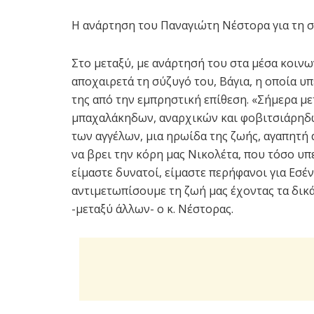
Η ανάρτηση του Παναγιώτη Νέστορα για τη 
Στο μεταξύ, με ανάρτησή του στα μέσα κοιν
αποχαιρετά τη σύζυγό του, Βάγια, η οποία υ
της από την εμπρηστική επίθεση. «Σήμερα μ
μπαχαλάκηδων, αναρχικών και φοβιτσιάρηδων
των αγγέλων, μια ηρωίδα της ζωής, αγαπητή
να βρει την κόρη μας Νικολέτα, που τόσο υπ
είμαστε δυνατοί, είμαστε περήφανοι για Εσέ
αντιμετωπίσουμε τη ζωή μας έχοντας τα δικά
-μεταξύ άλλων- ο κ. Νέστορας.