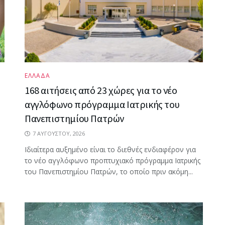
ΕΛΛΑΔΑ
168 αιτήσεις από 23 χώρες για το νέο
αγγλόφωνο πρόγραμμα Ιατρικής του
Πανεπιστημίου Πατρών
7 ΑΥΓΟΎΣΤΟΥ, 2026
Ιδιαίτερα αυξημένο είναι το διεθνές ενδιαφέρον για
το νέο αγγλόφωνο προπτυχιακό πρόγραμμα Ιατρικής
του Πανεπιστημίου Πατρών, το οποίο πριν ακόμη...