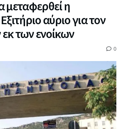
α μεταφερθεί η
Εξιτήριο αύριο για τον
 εκ των ενοίκων
0