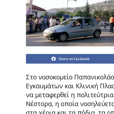
Share on Facebook
Στο νοσοκομείο Παπανικολάο
Εγκαυμάτων και Κλινική Πλασ
να μεταφερθεί η πολιτεύτρι
Νέστορα, η οποία νοσηλεύετα
στα χέρια και τα πόδια, τα 