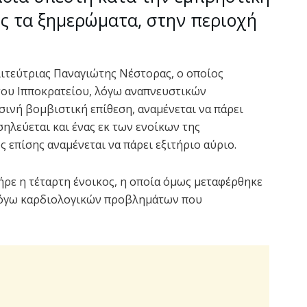
ες τα ξημερώματα, στην περιοχή
ιτεύτριας Παναγιώτης Νέστορας, ο οποίος
του Ιπποκρατείου, λόγω αναπνευστικών
ινή βομβιστική επίθεση, αναμένεται να πάρει
οσηλεύεται και ένας εκ των ενοίκων της
ς επίσης αναμένεται να πάρει εξιτήριο αύριο.
ήρε η τέταρτη ένοικος, η οποία όμως μεταφέρθηκε
 λόγω καρδιολογικών προβλημάτων που