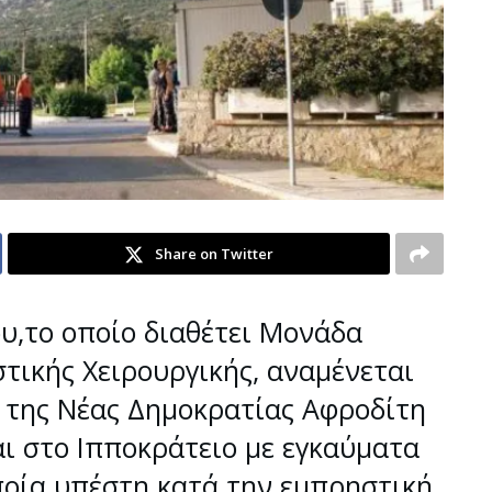
Share on Twitter
υ,το οποίο διαθέτει Μονάδα
τικής Χειρουργικής, αναμένεται
α της Νέας Δημοκρατίας Αφροδίτη
ι στο Ιπποκράτειο με εγκαύματα
οποία υπέστη κατά την εμπρηστική