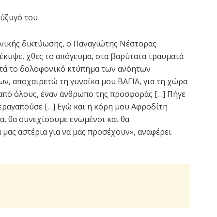
σύζυγό του
ωνικής δικτύωσης, ο Παναγιώτης Νέστορας
πέκυψε, χθες το απόγευμα, στα βαρύτατα τραύματά
ετά το δολοφονικό κτύπημα των ανόητων
, αποχαιρετώ τη γυναίκα μου ΒΑΓΙΑ, για τη χώρα
 από όλους, έναν άνθρωπο της προσφοράς […] Πήγε
εραγαπούσε […] Εγώ και η κόρη μου Αφροδίτη
να, θα συνεχίσουμε ενωμένοι και θα
 μας αστέρια για να μας προσέχουν», αναφέρει