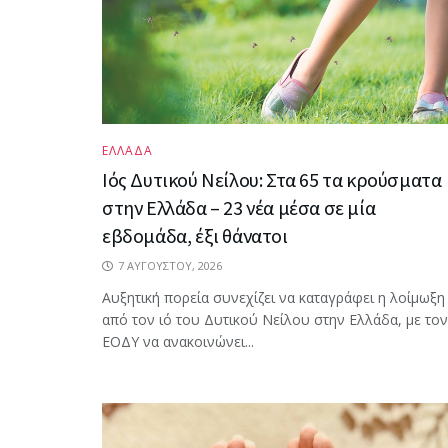
ΕΛΛΑΔΑ
Ιός Δυτικού Νείλου: Στα 65 τα κρούσματα
στην Ελλάδα – 23 νέα μέσα σε μία
εβδομάδα, έξι θάνατοι
7 ΑΥΓΟΎΣΤΟΥ, 2026
Αυξητική πορεία συνεχίζει να καταγράφει η λοίμωξη
από τον ιό του Δυτικού Νείλου στην Ελλάδα, με τον
ΕΟΔΥ να ανακοινώνει...