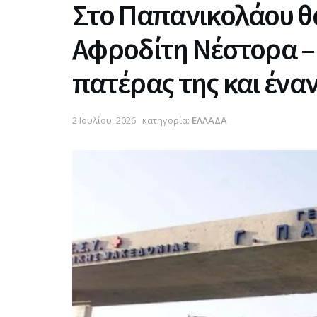
Στο Παπανικολάου θ
Αφροδίτη Νέστορα – 
πατέρας της και έναν
2 Ιουλίου, 2026
κατηγορία:
ΕΛΛΑΔΑ