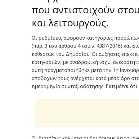
που αντιστοιχούν στου
και λειτουργούς.
Οι ρυθμίσεις αφορούν κατηγορίες προσώπων
(παρ. 3 του άρθρου 4 του ν. 4387/2016) και
καθεστώς του Δημοσίου. Οι αυξήσεις επεκτε
κατηγοριών, με αναδρομική ισχύ, ανεξάρτητ
αυτή πραγματοποιήθηκε μετά την 1η Ιανουαρ
αποδοχών τους ανέρχεται κατά μέσο όρο στα
ημερομηνία συνταξιοδότησης. Εκτιμάται ότι 
Οι διατάξεις καλύπτουν δημόσιους λειτουργ