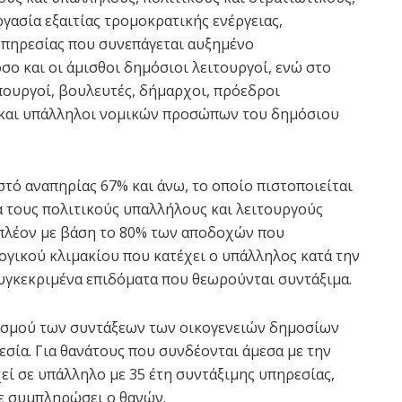
ργασία εξαιτίας τρομοκρατικής ενέργειας,
υπηρεσίας που συνεπάγεται αυξημένο
όσο και οι άμισθοι δημόσιοι λειτουργοί, ενώ στο
ουργοί, βουλευτές, δήμαρχοι, πρόεδροι
 και υπάλληλοι νομικών προσώπων του δημόσιου
τό αναπηρίας 67% και άνω, το οποίο πιστοποιείται
ια τους πολιτικούς υπαλλήλους και λειτουργούς
 πλέον με βάση το 80% των αποδοχών που
ογικού κλιμακίου που κατέχει ο υπάλληλος κατά την
υγκεκριμένα επιδόματα που θεωρούνται συντάξιμα.
ισμού των συντάξεων των οικογενειών δημοσίων
σία. Για θανάτους που συνδέονται άμεσα με την
χεί σε υπάλληλο με 35 έτη συντάξιμης υπηρεσίας,
ε συμπληρώσει ο θανών.