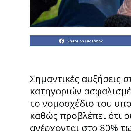
Share on Facebook
Σημαντικές αυξήσεις στ
κατηγοριών ασφαλισμέ
το νομοσχέδιο του υπ
καθώς προβλέπει ότι ο
ανέρχονται στο 80% τ