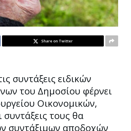
Share on Twitter
ις συντάξεις ειδικών
νων του Δημοσίου φέρνει
ουργείου Οικονομικών,
ι συντάξεις τους θα
ων συντάξιμων αποδοχών