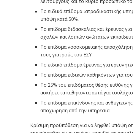
λειτουργούς και το κύριο προσωπικό τ
Το ειδικό επίδομα ιατροδικαστικής υπηρ
υπόψη κατά 50%.
Το επίδομα διδασκαλίας και έρευνας γι
σχολών και λοιπών ανώτατων εκπαιδευ
Το επίδομα νοσοκομειακής απασχόλησης
τους γιατρούς του ΕΣΥ.
Το ειδικό επίδομα έρευνας για ερευνητέ
Το επίδομα ειδικών καθηκόντων για το
Το 25% του επιδόματος θέσης ευθύνης 
ασκήσει τα καθήκοντα αυτά για τουλάχισ
Το επίδομα επικίνδυνης και ανθυγιεινή
αποχώρηση από την υπηρεσία.
Κρίσιμη προϋπόθεση για να ληφθεί υπόψη ο