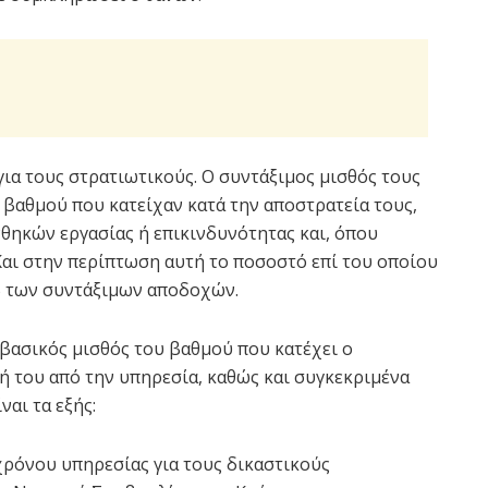
ια τους στρατιωτικούς. Ο συντάξιμος μισθός τους
 βαθμού που κατείχαν κατά την αποστρατεία τους,
θηκών εργασίας ή επικινδυνότητας και, όπου
Και στην περίπτωση αυτή το ποσοστό επί του οποίου
% των συντάξιμων αποδοχών.
 βασικός μισθός του βαθμού που κατέχει ο
 του από την υπηρεσία, καθώς και συγκεκριμένα
αι τα εξής:
ρόνου υπηρεσίας για τους δικαστικούς