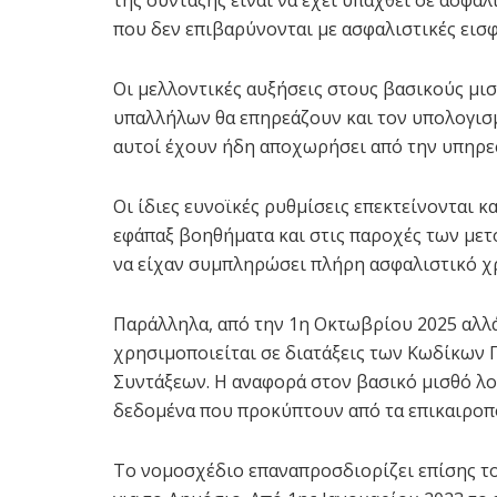
της σύνταξης είναι να έχει υπαχθεί σε ασφα
που δεν επιβαρύνονται με ασφαλιστικές εισ
Οι μελλοντικές αυξήσεις στους βασικούς μισ
υπαλλήλων θα επηρεάζουν και τον υπολογισ
αυτοί έχουν ήδη αποχωρήσει από την υπηρε
Οι ίδιες ευνοϊκές ρυθμίσεις επεκτείνονται κα
εφάπαξ βοηθήματα και στις παροχές των μετ
να είχαν συμπληρώσει πλήρη ασφαλιστικό χ
Παράλληλα, από την 1η Οκτωβρίου 2025 αλλ
χρησιμοποιείται σε διατάξεις των Κωδίκων 
Συντάξεων. Η αναφορά στον βασικό μισθό λο
δεδομένα που προκύπτουν από τα επικαιροπο
Το νομοσχέδιο επαναπροσδιορίζει επίσης τ