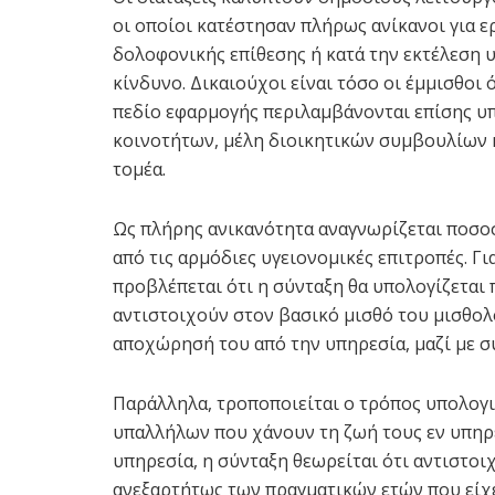
οι οποίοι κατέστησαν πλήρως ανίκανοι για ε
δολοφονικής επίθεσης ή κατά την εκτέλεση 
κίνδυνο. Δικαιούχοι είναι τόσο οι έμμισθοι 
πεδίο εφαρμογής περιλαμβάνονται επίσης υπ
κοινοτήτων, μέλη διοικητικών συμβουλίων
τομέα.
Ως πλήρης ανικανότητα αναγνωρίζεται ποσοσ
από τις αρμόδιες υγειονομικές επιτροπές. Γ
προβλέπεται ότι η σύνταξη θα υπολογίζεται
αντιστοιχούν στον βασικό μισθό του μισθολ
αποχώρησή του από την υπηρεσία, μαζί με σ
Παράλληλα, τροποποιείται ο τρόπος υπολογ
υπαλλήλων που χάνουν τη ζωή τους εν υπηρε
υπηρεσία, η σύνταξη θεωρείται ότι αντιστοι
ανεξαρτήτως των πραγματικών ετών που είχ