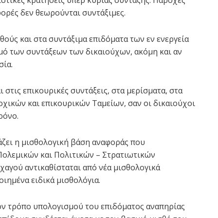
λιστικές κρατήσεις υπέρ κύριας σύνταξης. Παροχές
φορές δεν θεωρούνται συντάξιμες.
θούς και στα συντάξιμα επιδόματα των εν ενεργεία
μό των συντάξεων των δικαιούχων, ακόμη και αν
σία.
ι στις επικουρικές συντάξεις, στα μερίσματα, στα
οχικών και επικουρικών Ταμείων, σαν οι δικαιούχοι
ρόνο.
άζει η μισθολογική βάση αναφοράς που
Πολεμικών και Πολιτικών – Στρατιωτικών
χαγού αντικαθίσταται από νέα μισθολογικά
ιημένα ειδικά μισθολόγια.
ον τρόπο υπολογισμού του επιδόματος αναπηρίας