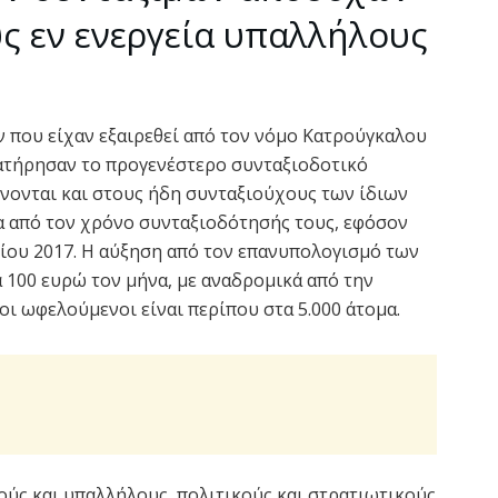
ς εν ενεργεία υπαλλήλους
 που είχαν εξαιρεθεί από τον νόμο Κατρούγκαλου
 διατήρησαν το προγενέστερο συνταξιοδοτικό
ίνονται και στους ήδη συνταξιούχους των ίδιων
α από τον χρόνο συνταξιοδότησής τους, εφόσον
ίου 2017. Η αύξηση από τον επανυπολογισμό των
 100 ευρώ τον μήνα, με αναδρομικά από την
οι ωφελούμενοι είναι περίπου στα 5.000 άτομα.
ούς και υπαλλήλους, πολιτικούς και στρατιωτικούς,