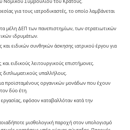
ου Νομικού Συμβουλίου του Κράτους.
εσίας για τους ιατροδικαστές, το οποίο λαμβάνεται
α τα μέλη ΔΕΠ των πανεπιστημίων, των στρατιωτικών
τικών ιδρυμάτων.
 και ειδικών συνθηκών άσκησης ιατρικού έργου για
ς και ειδικούς λειτουργικούς επιστήμονες.
υς διπλωματικούς υπαλλήλους.
για προϊσταμένους οργανικών μονάδων που έχουν
τον δύο έτη.
ς εργασίας, εφόσον καταβαλλόταν κατά την
ποιαδήποτε μισθολογική παροχή στον υπολογισμό