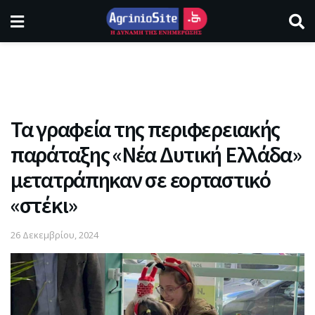
Τα γραφεία της περιφερειακής
παράταξης «Νέα Δυτική Ελλάδα»
μετατράπηκαν σε εορταστικό
«στέκι»
26 Δεκεμβρίου, 2024