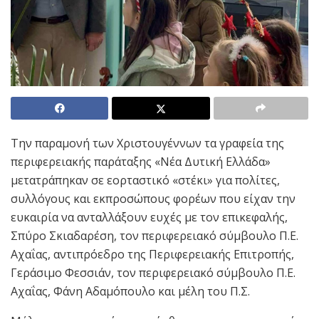
Την παραμονή των Χριστουγέννων τα γραφεία της
περιφερειακής παράταξης «Νέα Δυτική Ελλάδα»
μετατράπηκαν σε εορταστικό «στέκι» για πολίτες,
συλλόγους και εκπροσώπους φορέων που είχαν την
ευκαιρία να ανταλλάξουν ευχές με τον επικεφαλής,
Σπύρο Σκιαδαρέση, τον περιφερειακό σύμβουλο Π.Ε.
Αχαΐας, αντιπρόεδρο της Περιφερειακής Επιτροπής,
Γεράσιμο Φεσσιάν, τον περιφερειακό σύμβουλο Π.Ε.
Αχαΐας, Φάνη Αδαμόπουλο και μέλη του Π.Σ.