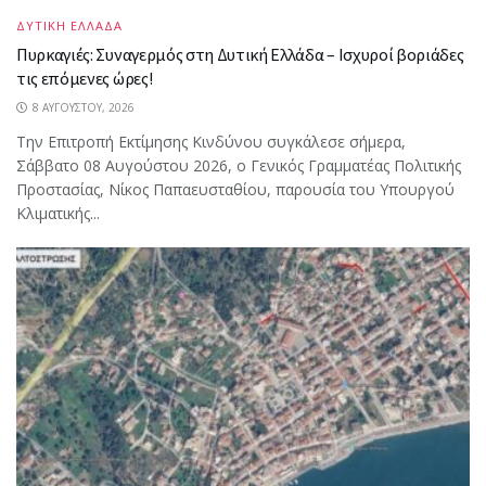
ΔΥΤΙΚΗ ΕΛΛΑΔΑ
Πυρκαγιές: Συναγερμός στη Δυτική Ελλάδα – Ισχυροί βοριάδες
τις επόμενες ώρες!
8 ΑΥΓΟΎΣΤΟΥ, 2026
Την Επιτροπή Εκτίμησης Κινδύνου συγκάλεσε σήμερα,
Σάββατο 08 Αυγούστου 2026, ο Γενικός Γραμματέας Πολιτικής
Προστασίας, Νίκος Παπαευσταθίου, παρουσία του Υπουργού
Κλιματικής...