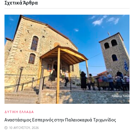
Σχετικά
Άρθρα
ΔΥΤΙΚΗ ΕΛΛΑΔΑ
Αναστάσιμος Εσπερινός στην Παλαιοκαρυά Τριχωνίδος
10 ΑΥΓΟΎΣΤΟΥ, 2026