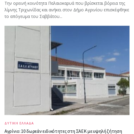
Την ορεινή κοινότητα Παλαιοκαρυά που βρίσκεται βόρεια της
λίμνης Τριχωνίδας και ανήκει στον Δήμο Αγρινίου επισκέφθηκε
το απόγευμα του Σαββάτου...
ΔΥΤΙΚΗ ΕΛΛΑΔΑ
Αγρίνιο: 10 δωρεάν ειδικότητες στη ΣΑΕΚ με υψηλή ζήτηση