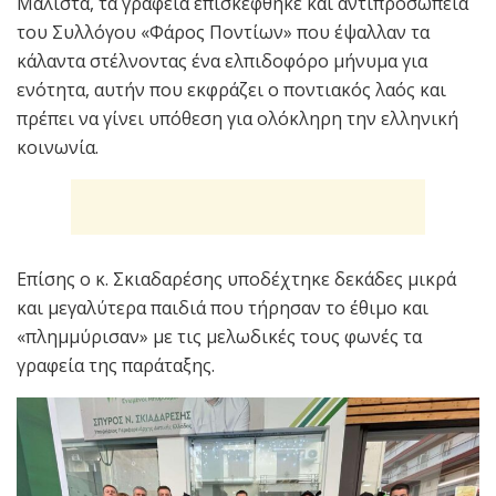
Μάλιστα, τα γραφεία επισκέφθηκε και αντιπροσωπεία
του Συλλόγου «Φάρος Ποντίων» που έψαλλαν τα
κάλαντα στέλνοντας ένα ελπιδοφόρο μήνυμα για
ενότητα, αυτήν που εκφράζει ο ποντιακός λαός και
πρέπει να γίνει υπόθεση για ολόκληρη την ελληνική
κοινωνία.
Επίσης ο κ. Σκιαδαρέσης υποδέχτηκε δεκάδες μικρά
και μεγαλύτερα παιδιά που τήρησαν το έθιμο και
«πλημμύρισαν» με τις μελωδικές τους φωνές τα
γραφεία της παράταξης.