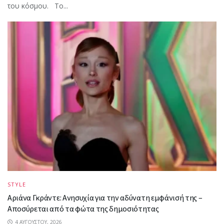
του κόσμου. Το...
STYLE
Αριάνα Γκράντε: Ανησυχία για την αδύνατη εμφάνισή της –
Αποσύρεται από τα φώτα της δημοσιότητας
4 ΑΥΓΟΎΣΤΟΥ, 2026