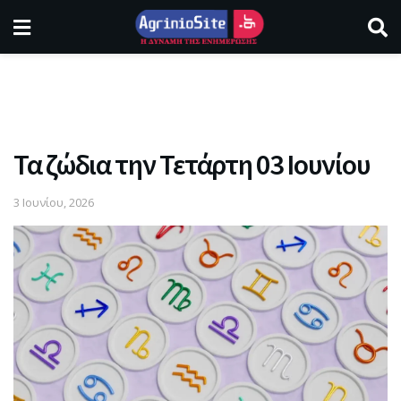
Τα ζώδια την Τετάρτη 03 Ιουνίου
3 Ιουνίου, 2026