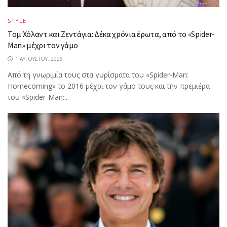
STYLE
Τομ Χόλαντ και Ζεντάγια: Δέκα χρόνια έρωτα, από το «Spider-
Man» μέχρι τον γάμο
1 ΑΥΓΟΎΣΤΟΥ, 2026
Από τη γνωριμία τους στα γυρίσματα του «Spider-Man:
Homecoming» το 2016 μέχρι τον γάμο τους και την πρεμιέρα
του «Spider-Man:...