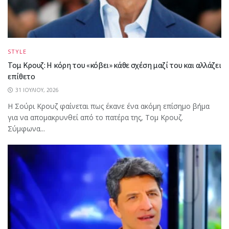
STYLE
Τομ Κρουζ: Η κόρη του «κόβει» κάθε σχέση μαζί του και αλλάζει
επίθετο
31 ΙΟΥΛΊΟΥ, 2026
Η Σούρι Κρουζ φαίνεται πως έκανε ένα ακόμη επίσημο βήμα
για να απομακρυνθεί από το πατέρα της, Τομ Κρουζ.
Σύμφωνα...