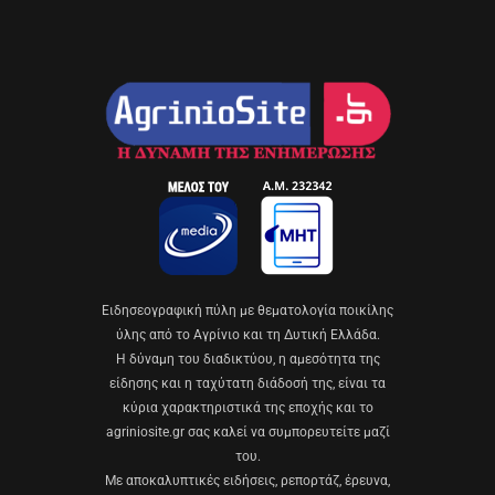
Eιδησεογραφική πύλη με θεματολογία ποικίλης
ύλης από το Αγρίνιο και τη Δυτική Ελλάδα.
Η δύναμη του διαδικτύου, η αμεσότητα της
είδησης και η ταχύτατη διάδοσή της, είναι τα
κύρια χαρακτηριστικά της εποχής και το
agriniosite.gr σας καλεί να συμπορευτείτε μαζί
του.
Με αποκαλυπτικές ειδήσεις, ρεπορτάζ, έρευνα,