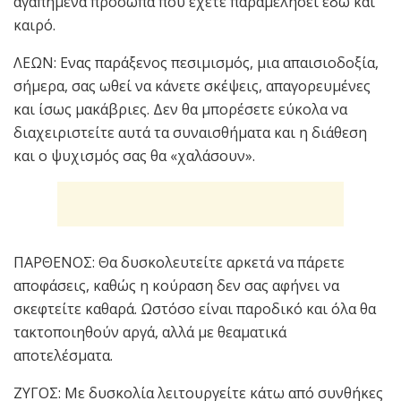
αγαπημένα πρόσωπα που έχετε παραμελήσει εδώ και
καιρό.
ΛΕΩΝ: Ενας παράξενος πεσιμισμός, μια απαισιοδοξία,
σήμερα, σας ωθεί να κάνετε σκέψεις, απαγορευμένες
και ίσως μακάβριες. Δεν θα μπορέσετε εύκολα να
διαχειριστείτε αυτά τα συναισθήματα και η διάθεση
και ο ψυχισμός σας θα «χαλάσουν».
ΠΑΡΘΕΝΟΣ: Θα δυσκολευτείτε αρκετά να πάρετε
αποφάσεις, καθώς η κούραση δεν σας αφήνει να
σκεφτείτε καθαρά. Ωστόσο είναι παροδικό και όλα θα
τακτοποιηθούν αργά, αλλά με θεαματικά
αποτελέσματα.
ΖΥΓΟΣ: Με δυσκολία λειτουργείτε κάτω από συνθήκες