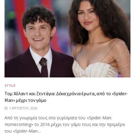
STYLE
Τομ Χόλαντ και Ζεντάγια: Δέκα χρόνια έρωτα, από το «Spider-
Man» μέχρι τον γάμο
1 ΑΥΓΟΎΣΤΟΥ, 2026
Από τη γνωριμία τους στα γυρίσματα του «Spider-Man:
Homecoming» το 2016 μέχρι τον γάμο τους και την πρεμιέρα
του «Spider-Man:...