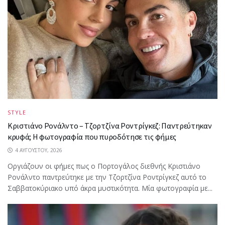
STYLE
Κριστιάνο Ρονάλντο – Τζορτζίνα Ροντρίγκεζ: Παντρεύτηκαν
κρυφά; Η φωτογραφία που πυροδότησε τις φήμες
4 ΑΥΓΟΎΣΤΟΥ, 2026
Oργιάζουν οι φήμες πως ο Πορτογάλος διεθνής Κριστιάνο
Ρονάλντο παντρεύτηκε με την Τζορτζίνα Ροντρίγκεζ αυτό το
Σαββατοκύριακο υπό άκρα μυστικότητα. Μία φωτογραφία με...