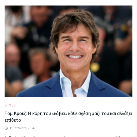
STYLE
Τομ Κρουζ: Η κόρη του «κόβει» κάθε σχέση μαζί του και αλλάζει
επίθετο
31 ΙΟΥΛΊΟΥ, 2026