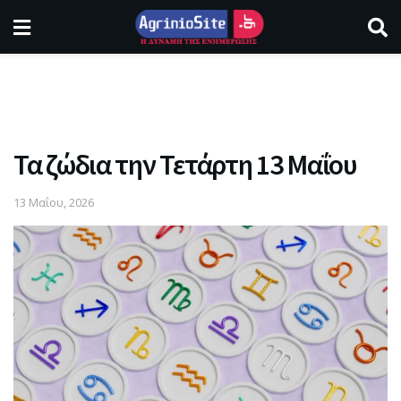
Τα ζώδια την Τετάρτη 13 Μαΐου
13 Μαΐου, 2026