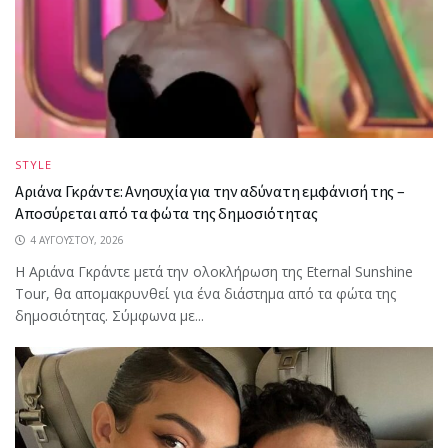
STYLE
Αριάνα Γκράντε: Ανησυχία για την αδύνατη εμφάνισή της –
Αποσύρεται από τα φώτα της δημοσιότητας
4 ΑΥΓΟΎΣΤΟΥ, 2026
Η Αριάνα Γκράντε μετά την ολοκλήρωση της Eternal Sunshine
Tour, θα απομακρυνθεί για ένα διάστημα από τα φώτα της
δημοσιότητας. Σύμφωνα με...