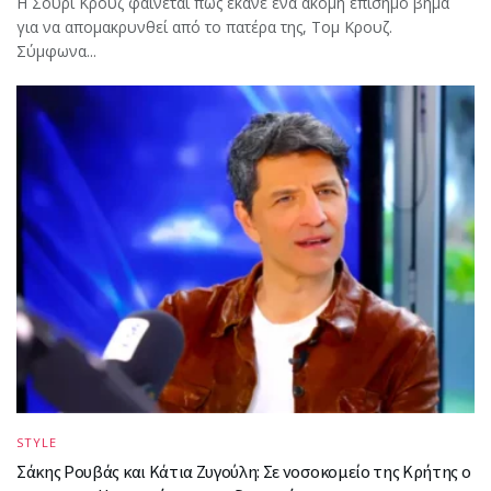
Η Σούρι Κρουζ φαίνεται πως έκανε ένα ακόμη επίσημο βήμα
για να απομακρυνθεί από το πατέρα της, Τομ Κρουζ.
Σύμφωνα...
STYLE
Σάκης Ρουβάς και Κάτια Ζυγούλη: Σε νοσοκομείο της Κρήτης ο