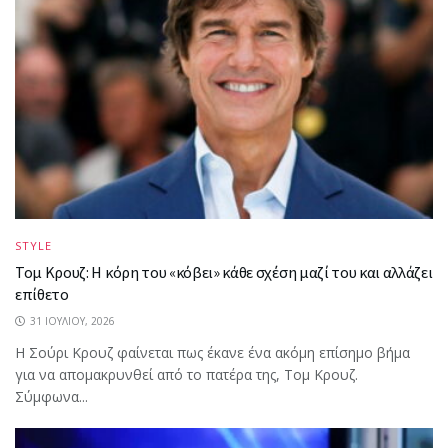
STYLE
Τομ Κρουζ: Η κόρη του «κόβει» κάθε σχέση μαζί του και αλλάζει
επίθετο
31 ΙΟΥΛΊΟΥ, 2026
Η Σούρι Κρουζ φαίνεται πως έκανε ένα ακόμη επίσημο βήμα
για να απομακρυνθεί από το πατέρα της, Τομ Κρουζ.
Σύμφωνα...