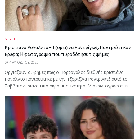
STYLE
Κριστιάνο Ρονάλντο – Τζορτζίνα Ροντρίγκεζ: Παντρεύτηκαν
κρυφά; Η φωτογραφία που πυροδότησε τις φήμες
4 ΑΥΓΟΎΣΤΟΥ, 2026
Oργιάζουν οι φήμες πως ο Πορτογάλος διεθνής Κριστιάνο
Ρονάλντο παντρεύτηκε με την Τζορτζίνα Ροντρίγκεζ αυτό το
Σαββατοκύριακο υπό άκρα μυστικότητα. Μία φωτογραφία με...