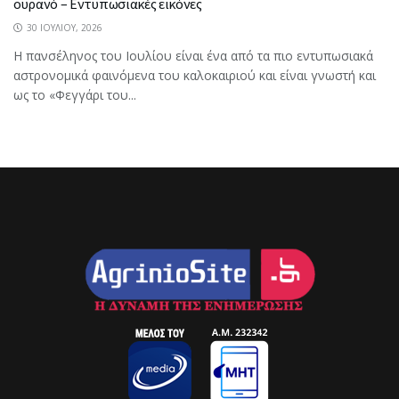
ουρανό – Εντυπωσιακές εικόνες
30 ΙΟΥΛΊΟΥ, 2026
Η πανσέληνος του Ιουλίου είναι ένα από τα πιο εντυπωσιακά
αστρονομικά φαινόμενα του καλοκαιριού και είναι γνωστή και
ως το «Φεγγάρι του...