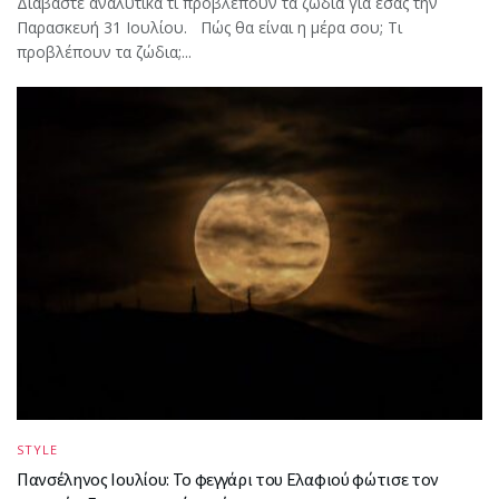
Διαβάστε αναλυτικά τι προβλέπουν τα ζώδια για εσάς την
Παρασκευή 31 Ιουλίου. Πώς θα είναι η μέρα σου; Τι
προβλέπουν τα ζώδια;...
STYLE
Πανσέληνος Ιουλίου: Το φεγγάρι του Ελαφιού φώτισε τον