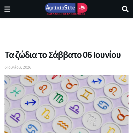
Τα ζώδια το Σάββατο 06 Ιουνίου
6 Ιουνίου, 2026