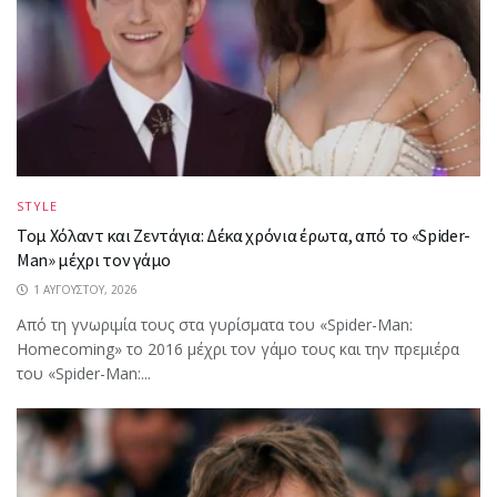
STYLE
Τομ Χόλαντ και Ζεντάγια: Δέκα χρόνια έρωτα, από το «Spider-
Man» μέχρι τον γάμο
1 ΑΥΓΟΎΣΤΟΥ, 2026
Από τη γνωριμία τους στα γυρίσματα του «Spider-Man:
Homecoming» το 2016 μέχρι τον γάμο τους και την πρεμιέρα
του «Spider-Man:...