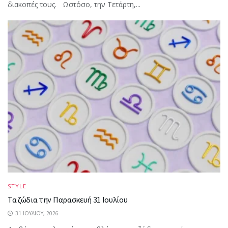
διακοπές τους. Ωστόσο, την Τετάρτη,...
STYLE
Τα ζώδια την Παρασκευή 31 Ιουλίου
31 ΙΟΥΛΊΟΥ, 2026