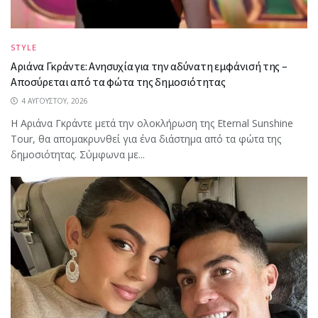
STYLE
Αριάνα Γκράντε: Ανησυχία για την αδύνατη εμφάνισή της –
Αποσύρεται από τα φώτα της δημοσιότητας
4 ΑΥΓΟΎΣΤΟΥ, 2026
Η Αριάνα Γκράντε μετά την ολοκλήρωση της Eternal Sunshine
Tour, θα απομακρυνθεί για ένα διάστημα από τα φώτα της
δημοσιότητας. Σύμφωνα με...