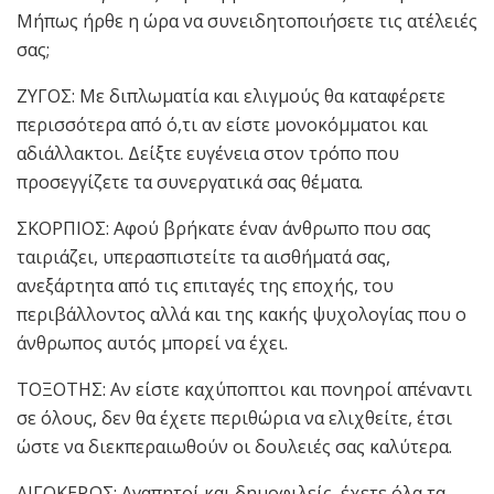
Μήπως ήρθε η ώρα να συνειδητοποιήσετε τις ατέλειές
σας;
ΖΥΓΟΣ: Με διπλωματία και ελιγμούς θα καταφέρετε
περισσότερα από ό,τι αν είστε μονοκόμματοι και
αδιάλλακτοι. Δείξτε ευγένεια στον τρόπο που
προσεγγίζετε τα συνεργατικά σας θέματα.
ΣΚΟΡΠΙΟΣ: Αφού βρήκατε έναν άνθρωπο που σας
ταιριάζει, υπερασπιστείτε τα αισθήματά σας,
ανεξάρτητα από τις επιταγές της εποχής, του
περιβάλλοντος αλλά και της κακής ψυχολογίας που ο
άνθρωπος αυτός μπορεί να έχει.
ΤΟΞΟΤΗΣ: Αν είστε καχύποπτοι και πονηροί απέναντι
σε όλους, δεν θα έχετε περιθώρια να ελιχθείτε, έτσι
ώστε να διεκπεραιωθούν οι δουλειές σας καλύτερα.
ΑΙΓΟΚΕΡΩΣ: Αγαπητοί και δημοφιλείς, έχετε όλα τα