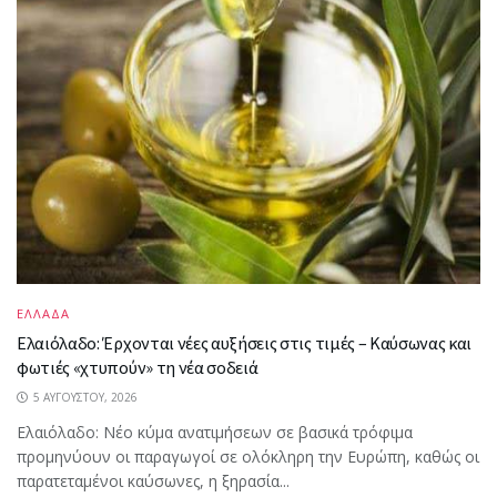
ΕΛΛΑΔΑ
Ελαιόλαδο: Έρχονται νέες αυξήσεις στις τιμές – Καύσωνας και
φωτιές «χτυπούν» τη νέα σοδειά
5 ΑΥΓΟΎΣΤΟΥ, 2026
Ελαιόλαδο: Νέο κύμα ανατιμήσεων σε βασικά τρόφιμα
προμηνύουν οι παραγωγοί σε ολόκληρη την Ευρώπη, καθώς οι
παρατεταμένοι καύσωνες, η ξηρασία...