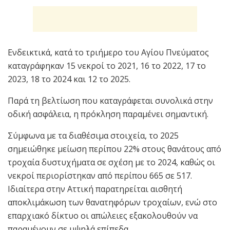
Ενδεικτικά, κατά το τριήμερο του Αγίου Πνεύματος
καταγράφηκαν 15 νεκροί το 2021, 16 το 2022, 17 το
2023, 18 το 2024 και 12 το 2025.
Παρά τη βελτίωση που καταγράφεται συνολικά στην
οδική ασφάλεια, η πρόκληση παραμένει σημαντική.
Σύμφωνα με τα διαθέσιμα στοιχεία, το 2025
σημειώθηκε μείωση περίπου 22% στους θανάτους από
τροχαία δυστυχήματα σε σχέση με το 2024, καθώς οι
νεκροί περιορίστηκαν από περίπου 665 σε 517.
Ιδιαίτερα στην Αττική παρατηρείται αισθητή
αποκλιμάκωση των θανατηφόρων τροχαίων, ενώ στο
επαρχιακό δίκτυο οι απώλειες εξακολουθούν να
παραμένουν σε υψηλά επίπεδα.