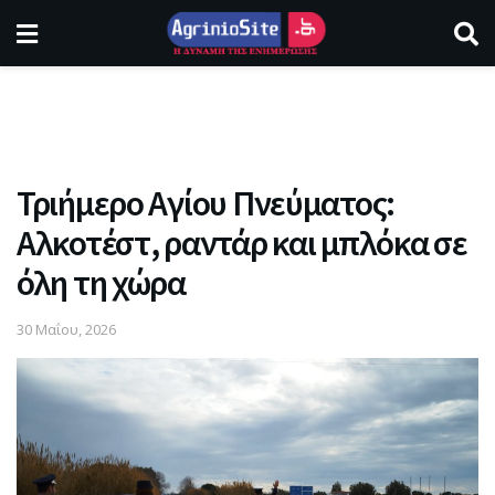
Τριήμερο Αγίου Πνεύματος:
Αλκοτέστ, ραντάρ και μπλόκα σε
όλη τη χώρα
30 Μαΐου, 2026