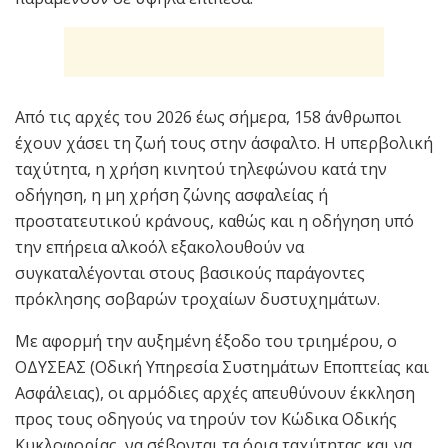
Από τις αρχές του 2026 έως σήμερα, 158 άνθρωποι
έχουν χάσει τη ζωή τους στην άσφαλτο. Η υπερβολική
ταχύτητα, η χρήση κινητού τηλεφώνου κατά την
οδήγηση, η μη χρήση ζώνης ασφαλείας ή
προστατευτικού κράνους, καθώς και η οδήγηση υπό
την επήρεια αλκοόλ εξακολουθούν να
συγκαταλέγονται στους βασικούς παράγοντες
πρόκλησης σοβαρών τροχαίων δυστυχημάτων.
Με αφορμή την αυξημένη έξοδο του τριημέρου, ο
ΟΔΥΣΕΑΣ (Οδική Υπηρεσία Συστημάτων Εποπτείας και
Ασφάλειας), οι αρμόδιες αρχές απευθύνουν έκκληση
προς τους οδηγούς να τηρούν τον Κώδικα Οδικής
Κυκλοφορίας, να σέβονται τα όρια ταχύτητας και να