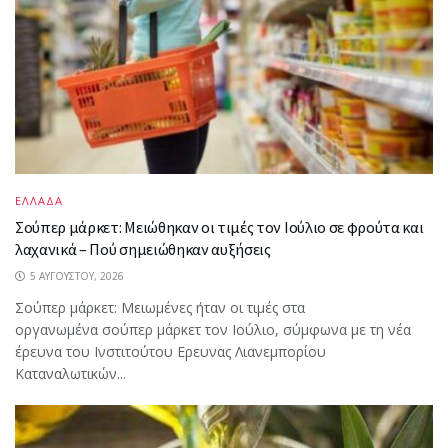
ΕΛΛΑΔΑ
Σούπερ μάρκετ: Μειώθηκαν οι τιμές τον Ιούλιο σε φρούτα και
λαχανικά – Πού σημειώθηκαν αυξήσεις
5 ΑΥΓΟΎΣΤΟΥ, 2026
Σούπερ μάρκετ: Μειωμένες ήταν οι τιμές στα
οργανωμένα σούπερ μάρκετ τον Ιούλιο, σύμφωνα με τη νέα
έρευνα του Ινστιτούτου Ερευνας Λιανεμπορίου
Καταναλωτικών...