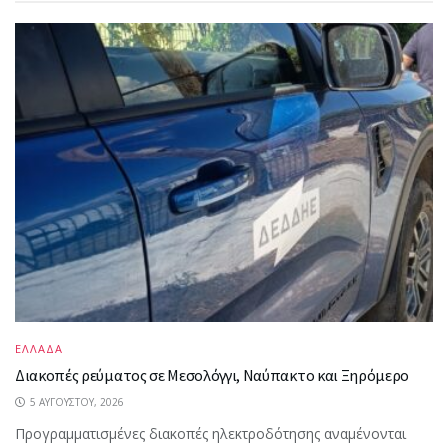
ΕΛΛΑΔΑ
Διακοπές ρεύματος σε Μεσολόγγι, Ναύπακτο και Ξηρόμερο
5 ΑΥΓΟΎΣΤΟΥ, 2026
Προγραμματισμένες διακοπές ηλεκτροδότησης αναμένονται