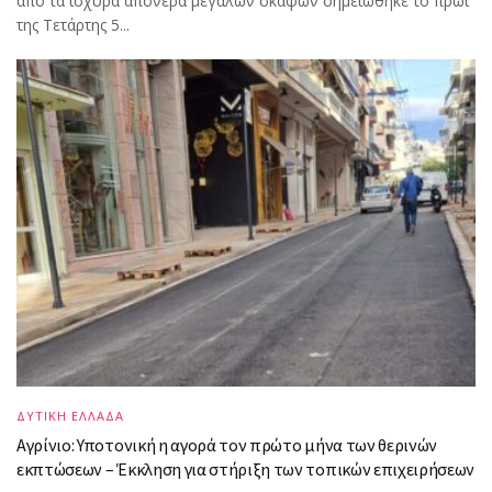
από τα ισχυρά απόνερα μεγάλων σκαφών σημειώθηκε το πρωί
της Τετάρτης 5...
ΔΥΤΙΚΗ ΕΛΛΑΔΑ
Αγρίνιο: Υποτονική η αγορά τον πρώτο μήνα των θερινών
εκπτώσεων – Έκκληση για στήριξη των τοπικών επιχειρήσεων