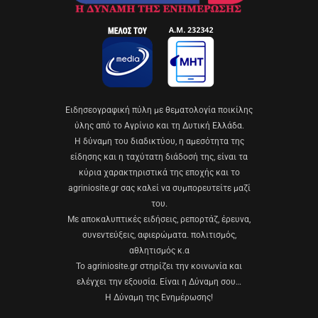
Eιδησεογραφική πύλη με θεματολογία ποικίλης
ύλης από το Αγρίνιο και τη Δυτική Ελλάδα.
Η δύναμη του διαδικτύου, η αμεσότητα της
είδησης και η ταχύτατη διάδοσή της, είναι τα
κύρια χαρακτηριστικά της εποχής και το
agriniosite.gr σας καλεί να συμπορευτείτε μαζί
του.
Με αποκαλυπτικές ειδήσεις, ρεπορτάζ, έρευνα,
συνεντεύξεις, αφιερώματα. πολιτισμός,
αθλητισμός κ.α
Το agriniosite.gr στηρίζει την κοινωνία και
ελέγχει την εξουσία. Είναι η Δύναμη σου…
Η Δύναμη της Ενημέρωσης!