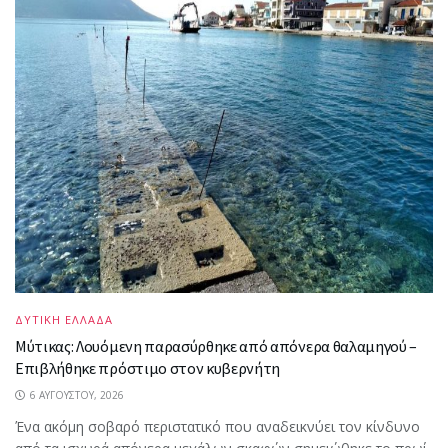
ΔΥΤΙΚΗ ΕΛΛΑΔΑ
Μύτικας: Λουόμενη παρασύρθηκε από απόνερα θαλαμηγού –
Επιβλήθηκε πρόστιμο στον κυβερνήτη
6 ΑΥΓΟΎΣΤΟΥ, 2026
Ένα ακόμη σοβαρό περιστατικό που αναδεικνύει τον κίνδυνο