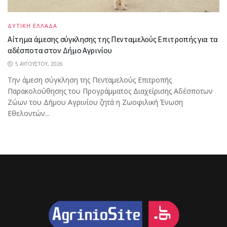
ΔΥΤΙΚΗ ΕΛΛΑΔΑ
Αίτημα άμεσης σύγκλησης της Πενταμελούς Επιτροπής για τα
αδέσποτα στον Δήμο Αγρινίου
5 ΑΥΓΟΎΣΤΟΥ, 2026
Την άμεση σύγκληση της Πενταμελούς Επιτροπής
Παρακολούθησης του Προγράμματος Διαχείρισης Αδέσποτων
Ζώων του Δήμου Αγρινίου ζητά η Ζωοφιλική Ένωση
Εθελοντών...