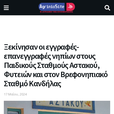
Ξεκίνησαν οι εγγραφές-
επανεγγραφές νηπίων στους
Παιδικούς Σταθμούς Αστακού,
Φυτειών και στον Βρεφονηπιακό
Σταθμό Κανδήλας
17 Μαΐου, 2024