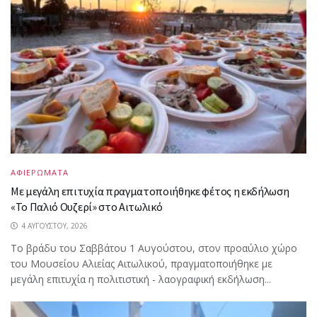
ΑΦΙΕΡΩΜΑΤΑ
Με μεγάλη επιτυχία πραγματοποιήθηκε φέτος η εκδήλωση
«Το Παλιό Ουζερί» στο Αιτωλικό
4 ΑΥΓΟΎΣΤΟΥ, 2026
Το βράδυ του Σαββάτου 1 Αυγούστου, στον προαύλιο χώρο
του Μουσείου Αλιείας Αιτωλικού, πραγματοποιήθηκε με
μεγάλη επιτυχία η πολιτιστική - λαογραφική εκδήλωση...