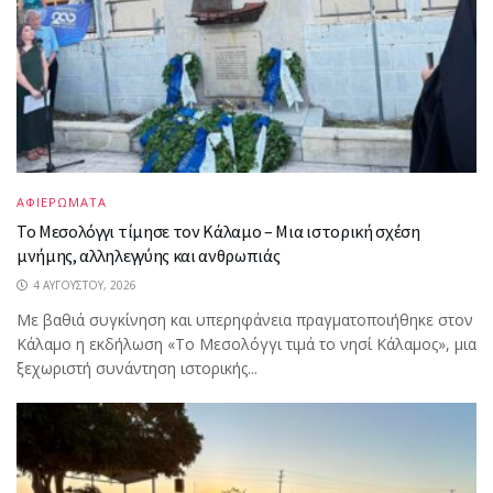
ΑΦΙΕΡΩΜΑΤΑ
Το Μεσολόγγι τίμησε τον Κάλαμο – Μια ιστορική σχέση
μνήμης, αλληλεγγύης και ανθρωπιάς
4 ΑΥΓΟΎΣΤΟΥ, 2026
Με βαθιά συγκίνηση και υπερηφάνεια πραγματοποιήθηκε στον
Κάλαμο η εκδήλωση «Το Μεσολόγγι τιμά το νησί Κάλαμος», μια
ξεχωριστή συνάντηση ιστορικής...