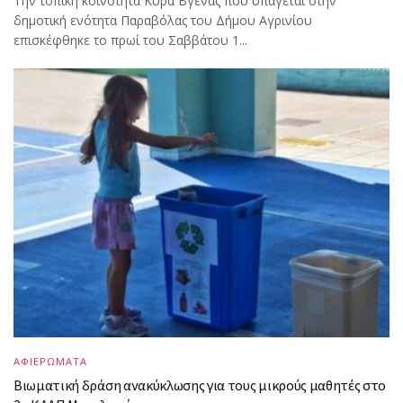
Την τοπική κοινότητα Κυρά Βγένας που υπάγεται στην
δημοτική ενότητα Παραβόλας του Δήμου Αγρινίου
επισκέφθηκε το πρωί του Σαββάτου 1...
ΑΦΙΕΡΩΜΑΤΑ
Βιωματική δράση ανακύκλωσης για τους μικρούς μαθητές στο