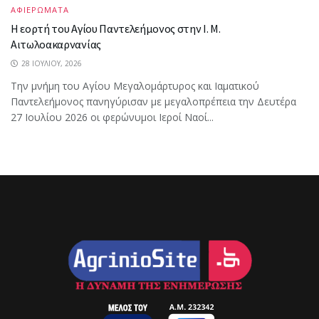
ΑΦΙΕΡΩΜΑΤΑ
Η εορτή του Αγίου Παντελεήμονος στην Ι. Μ.
Αιτωλοακαρνανίας
28 ΙΟΥΛΊΟΥ, 2026
Την μνήμη του Αγίου Μεγαλομάρτυρος και Ιαματικού
Παντελεήμονος πανηγύρισαν με μεγαλοπρέπεια την Δευτέρα
27 Ιουλίου 2026 οι φερώνυμοι Ιεροί Ναοί...