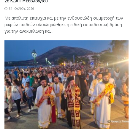
2ο ΚΔΑΠ Μεσολογγίου
31 ΙΟΥΛΊΟΥ, 2026
Με απόλυτη επιτυχία και με την ενθουσιώδη συμμετοχή των
μικρών παιδιών ολοκληρώθηκε η ειδική εκπαιδευτική δράση
για την ανακύκλωση και...