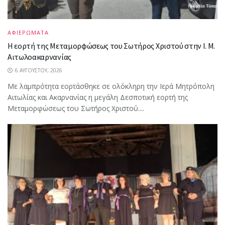
ΑΦΙΕΡΩΜΑΤΑ
Η εορτή της Μεταμορφώσεως του Σωτήρος Χριστού στην Ι. Μ.
Αιτωλοακαρνανίας
6 ΑΥΓΟΎΣΤΟΥ, 2026
Με λαμπρότητα εορτάσθηκε σε ολόκληρη την Ιερά Μητρόπολη
Αιτωλίας και Ακαρνανίας η μεγάλη Δεσποτική εορτή της
Μεταμορφώσεως του Σωτήρος Χριστού....