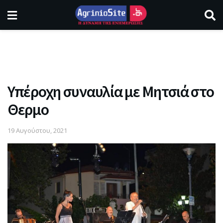
Υπέροχη συναυλία με Μητσιά στο
Θερμο
19 Αυγούστου, 2021