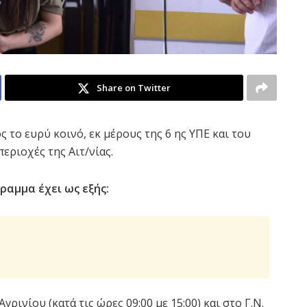
Share on Twitter
 το ευρύ κοινό, εκ μέρους της 6 ης ΥΠΕ και του
εριοχές της Αιτ/νίας.
ραμμα έχει ως εξής:
Αγρινίου (κατά τις ώρες 09:00 με 15:00) και στο Γ.Ν.