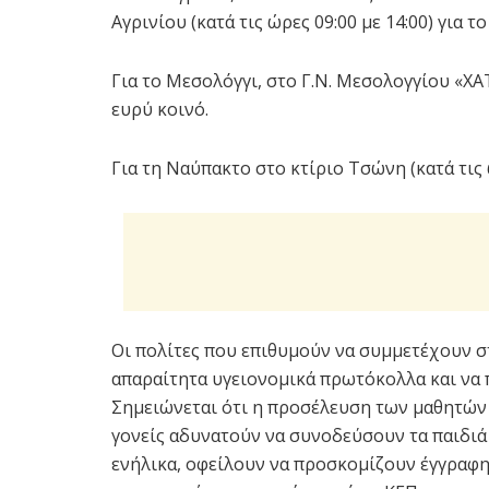
Αγρινίου (κατά τις ώρες 09:00 με 14:00) για τ
Για το Μεσολόγγι, στο Γ.Ν. Μεσολογγίου «ΧΑΤ
ευρύ κοινό.
Για τη Ναύπακτο στο κτίριο Τσώνη (κατά τις ώ
Οι πολίτες που επιθυμούν να συμμετέχουν σ
απαραίτητα υγειονομικά πρωτόκολλα και να
Σημειώνεται ότι η προσέλευση των μαθητών θ
γονείς αδυνατούν να συνοδεύσουν τα παιδιά
ενήλικα, οφείλουν να προσκομίζουν έγγραφ