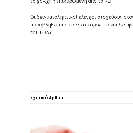
το gov.gr ή επικυρωμένη από το ΚΕΠ.
Οι δειγματοληπτικοί έλεγχοι στοχεύουν στ
προσβληθεί από τον νέο κορονοιό και δεν φ
του ΕΟΔΥ
Σχετικά
Άρθρα