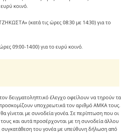
ο ευρύ κοινό.
ΖΗΚΩΣΤΑ» (κατά τις ώρες 08:30 με 14:30) για το
ρες 09:00-14:00) για το ευρύ κοινό.
τον δειγματοληπτικό έλεγχο οφείλουν να τηρούν τα
 προσκομίζουν υποχρεωτικά τον αριθμό ΑΜΚΑ τους.
α γίνεται με συνοδεία γονέα. Σε περίπτωση που οι
 τους και αυτά προσέρχονται με τη συνοδεία άλλου
η συγκατάθεση του γονέα με υπεύθυνη δήλωση από