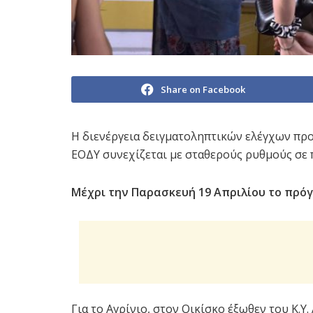
Share on Facebook
Η διενέργεια δειγματοληπτικών ελέγχων προς
ΕΟΔΥ συνεχίζεται με σταθερούς ρυθμούς σε π
Μέχρι την Παρασκευή 19 Απριλίου το πρόγ
Για το Αγρίνιο, στον Οικίσκο έξωθεν του Κ.Υ. 